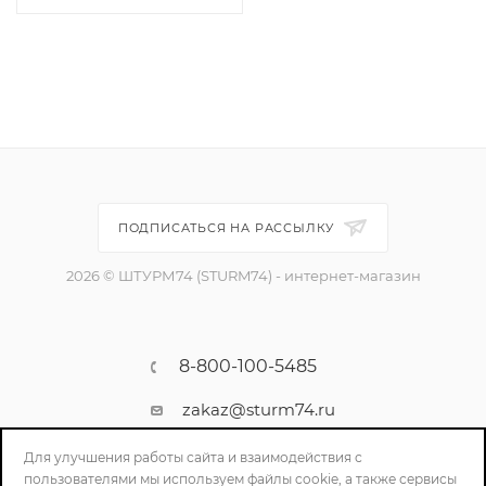
ПОДПИСАТЬСЯ НА РАССЫЛКУ
2026 © ШТУРМ74 (STURM74) - интернет-магазин
8-800-100-5485
zakaz@sturm74.ru
г. Челябинск, ул. Стартовая 34/1
Для улучшения работы сайта и взаимодействия с
пользователями мы используем файлы cookie, а также сервисы