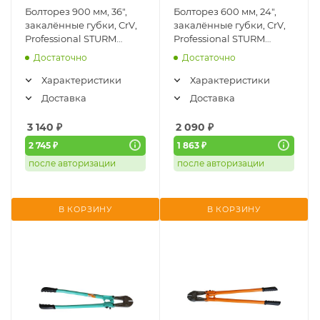
Болторез 900 мм, 36",
Болторез 600 мм, 24",
закалённые губки, CrV,
закалённые губки, CrV,
Professional STURM
Professional STURM
(1280203)
(1280201)
Достаточно
Достаточно
Характеристики
Характеристики
Доставка
Доставка
3 140
₽
2 090
₽
2 745 ₽
1 863 ₽
после авторизации
после авторизации
В КОРЗИНУ
В КОРЗИНУ