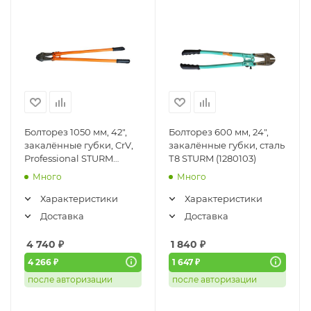
Болторез 1050 мм, 42",
Болторез 600 мм, 24",
закалённые губки, CrV,
закалённые губки, сталь
Professional STURM
Т8 STURM (1280103)
(1280204)
Много
Много
Характеристики
Характеристики
Доставка
Доставка
4 740
₽
1 840
₽
4 266 ₽
1 647 ₽
после авторизации
после авторизации