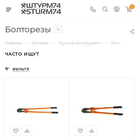
0
Болторезы
11
—
—
—
Главная
Каталог
Ручной инструмент
Инструмент 
ЧАСТО ИЩУТ
ФИЛЬТР