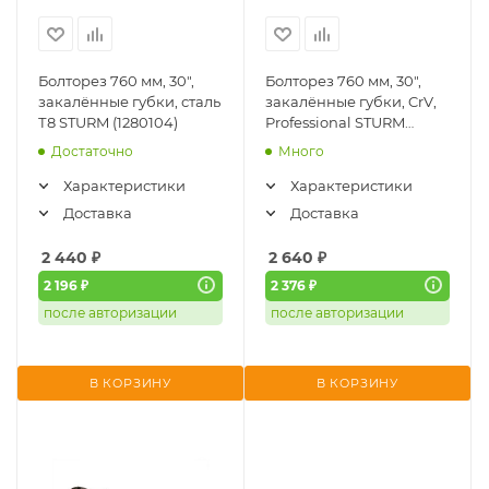
Болторез 760 мм, 30",
Болторез 760 мм, 30",
закалённые губки, сталь
закалённые губки, CrV,
Т8 STURM (1280104)
Professional STURM
(1280202)
Достаточно
Много
Характеристики
Характеристики
Доставка
Доставка
2 440
₽
2 640
₽
2 196 ₽
2 376 ₽
после авторизации
после авторизации
В КОРЗИНУ
В КОРЗИНУ