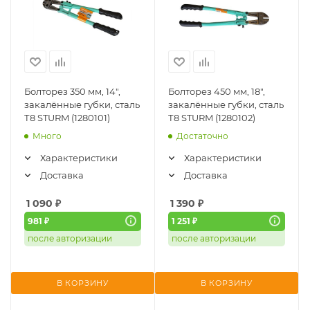
Болторез 350 мм, 14",
Болторез 450 мм, 18",
закалённые губки, сталь
закалённые губки, сталь
Т8 STURM (1280101)
Т8 STURM (1280102)
Много
Достаточно
Характеристики
Характеристики
Доставка
Доставка
1 090
₽
1 390
₽
981 ₽
1 251 ₽
после авторизации
после авторизации
В КОРЗИНУ
В КОРЗИНУ