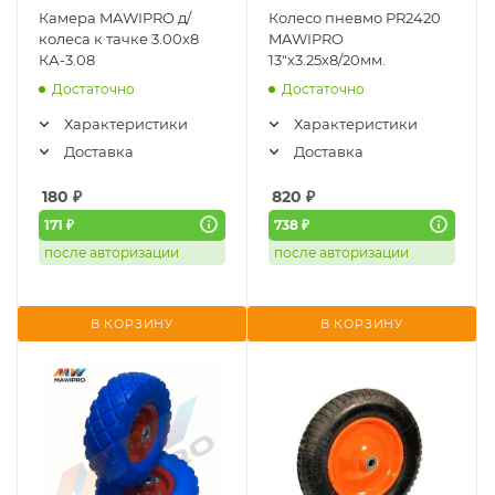
Камера MAWIPRO д/
Колесо пневмо PR2420
колеса к тачке 3.00х8
MAWIPRO
КА-3.08
13"х3.25х8/20мм.
Достаточно
Достаточно
Характеристики
Характеристики
Доставка
Доставка
180
₽
820
₽
171 ₽
738 ₽
после авторизации
после авторизации
В КОРЗИНУ
В КОРЗИНУ