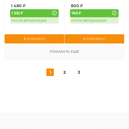
1 480
₽
800
₽
1 332 ₽
760 ₽
после авторизации
после авторизации
В КОРЗИНУ
В КОРЗИНУ
ПОКАЗАТЬ ЕЩЕ
1
2
3