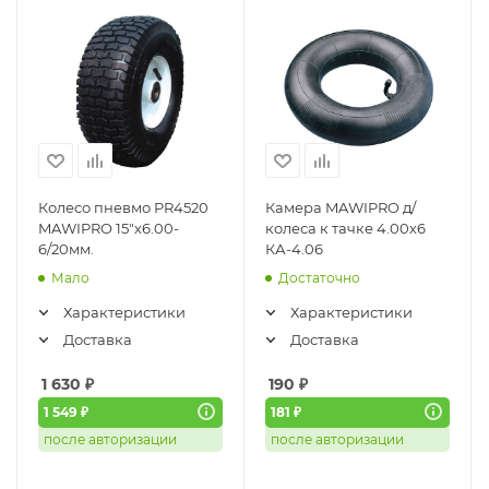
Колесо пневмо PR4520
Камера MAWIPRO д/
MAWIPRO 15"х6.00-
колеса к тачке 4.00х6
6/20мм.
КА-4.06
Мало
Достаточно
Характеристики
Характеристики
Доставка
Доставка
1 630
₽
190
₽
1 549 ₽
181 ₽
после авторизации
после авторизации