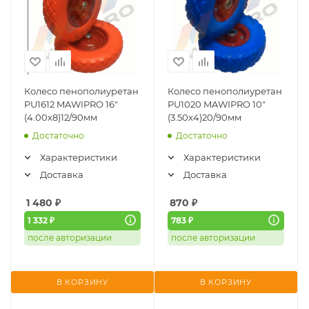
Колесо пенополиуретан
Колесо пенополиуретан
PU1612 MAWIPRO 16"
PU1020 MAWIPRO 10"
(4.00х8)12/90мм
(3.50х4)20/90мм
Достаточно
Достаточно
Характеристики
Характеристики
Доставка
Доставка
1 480
₽
870
₽
1 332 ₽
783 ₽
после авторизации
после авторизации
В КОРЗИНУ
В КОРЗИНУ