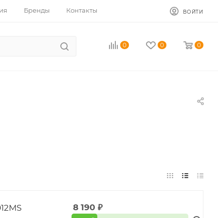
ия
Бренды
Контакты
ВОЙТИ
0
0
0
012MS
8 190
₽