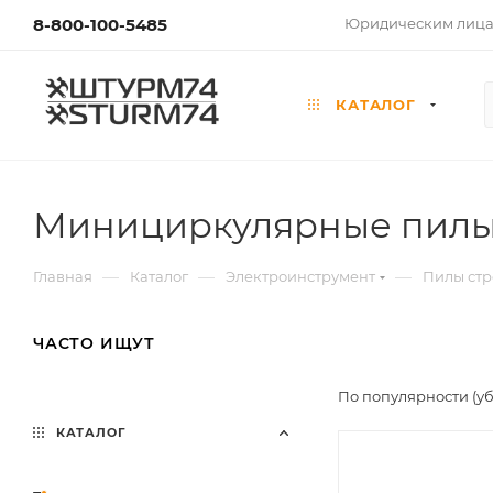
8-800-100-5485
Юридическим лиц
КАТАЛОГ
Минициркулярные пил
—
—
—
Главная
Каталог
Электроинструмент
Пилы стр
ЧАСТО ИЩУТ
По популярности (у
КАТАЛОГ