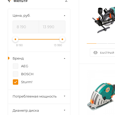
ФИЛЬТР
Цена, руб.
8 190
13 990
БЫСТРЫЙ
Бренд
AEG
BOSCH
Sturm!
Потребляемая мощность
Диаметр диска