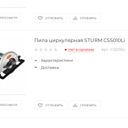
 ПРОСМОТР
ОТЛОЖИТЬ
СРАВНИТЬ
Пила циркулярная STURM CS5010Li
Нет в наличии
Арт.: CS5010Li
Характеристики
Доставка
 ПРОСМОТР
ОТЛОЖИТЬ
СРАВНИТЬ