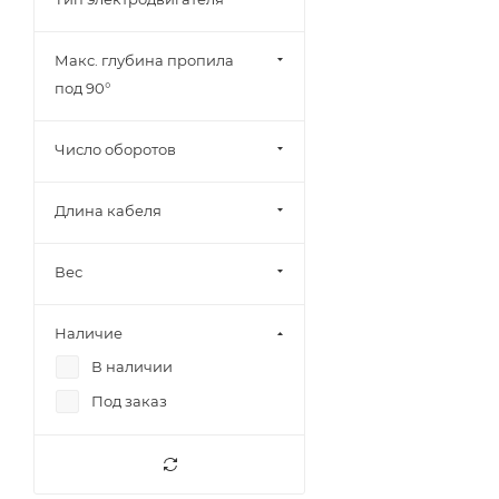
Макс. глубина пропила
под 90°
Число оборотов
Длина кабеля
Вес
Наличие
В наличии
Под заказ