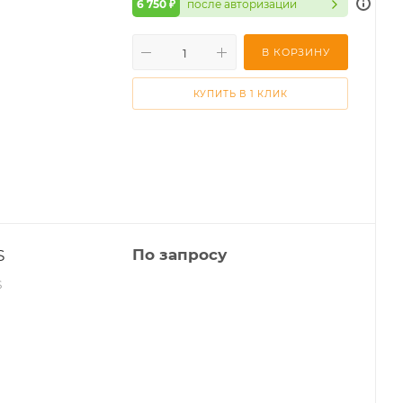
6 750 ₽
после авторизации
В КОРЗИНУ
КУПИТЬ В 1 КЛИК
S
По запросу
S