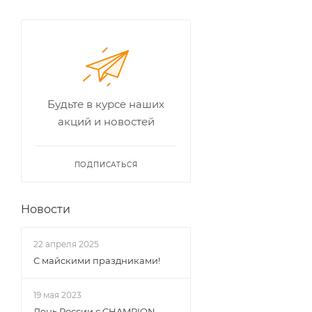
Будьте в курсе наших
акций и новостей
ПОДПИСАТЬСЯ
Новости
22 апреля 2025
С майскими праздниками!
19 мая 2023
День России с CHAMPION