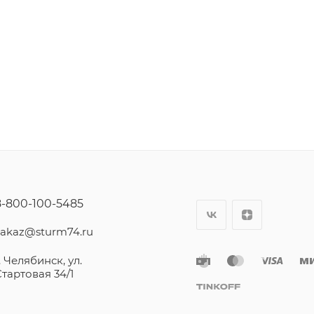
8-800-100-5485
zakaz@sturm74.ru
. Челябинск, ул.
Стартовая 34/1