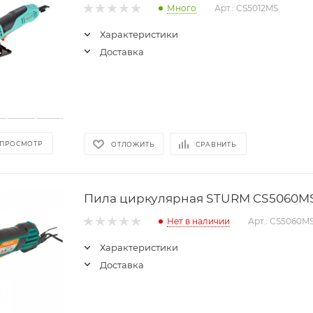
Много
Арт.: CS5012MS
Характеристики
Доставка
 ПРОСМОТР
ОТЛОЖИТЬ
СРАВНИТЬ
Пила циркулярная STURM CS5060M
Нет в наличии
Арт.: CS5060M
Характеристики
Доставка