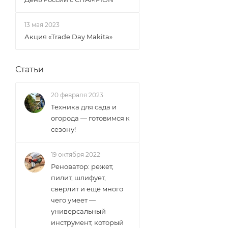
13 мая 2023
Акция «Trade Day Makita»
Статьи
20 февраля 2023
Техника для сада и
огорода — готовимся к
сезону!
19 октября 2022
Реноватор: режет,
пилит, шлифует,
сверлит и ещё много
чего умеет —
универсальный
инструмент, который