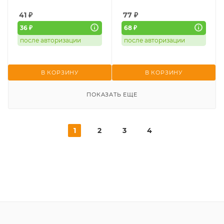
41
₽
77
₽
36 ₽
68 ₽
после авторизации
после авторизации
В КОРЗИНУ
В КОРЗИНУ
ПОКАЗАТЬ ЕЩЕ
1
2
3
4