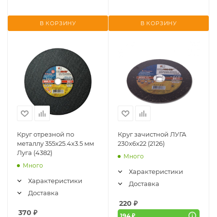
В КОРЗИНУ
В КОРЗИНУ
Круг отрезной по
Круг зачистной ЛУГА
металлу 355x25.4x3.5 мм
230х6х22 (2126)
Луга (4382)
Много
Много
Характеристики
Характеристики
Доставка
Доставка
220
₽
370
₽
194 ₽