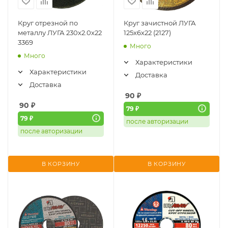
Круг отрезной по
Круг зачистной ЛУГА
металлу ЛУГА 230х2.0х22
125х6х22 (2127)
3369
Много
Много
Характеристики
Характеристики
Доставка
Доставка
90
₽
90
₽
79 ₽
79 ₽
после авторизации
после авторизации
В КОРЗИНУ
В КОРЗИНУ