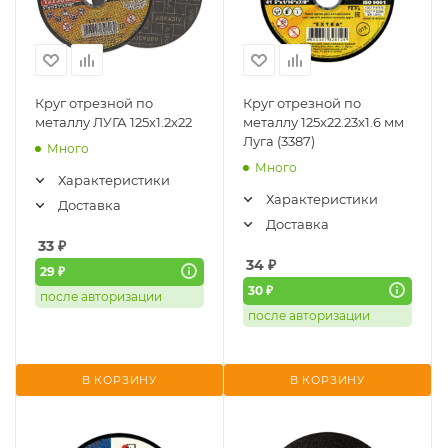
Круг отрезной по
Круг отрезной по
металлу ЛУГА 125х1.2х22
металлу 125x22.23x1.6 мм
Луга (3387)
Много
Много
Характеристики
Характеристики
Доставка
Доставка
33
₽
34
₽
29 ₽
30 ₽
после авторизации
после авторизации
В КОРЗИНУ
В КОРЗИНУ