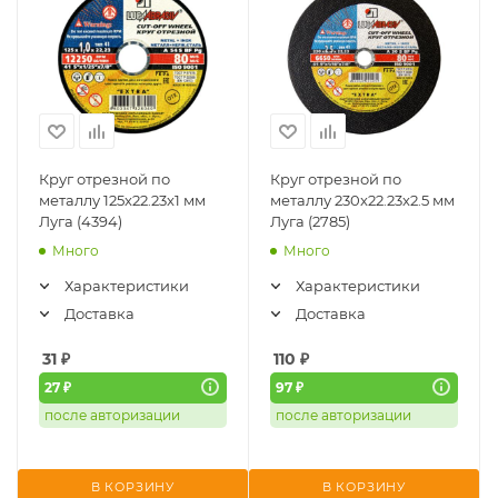
Круг отрезной по
Круг отрезной по
металлу 125x22.23x1 мм
металлу 230x22.23x2.5 мм
Луга (4394)
Луга (2785)
Много
Много
Характеристики
Характеристики
Доставка
Доставка
31
₽
110
₽
27 ₽
97 ₽
после авторизации
после авторизации
В КОРЗИНУ
В КОРЗИНУ