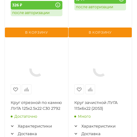
326 ₽
после авторизации
после авторизации
В КОРЗИНУ
В КОРЗИНУ
Круг отрезной по камню
Круг зачистной ЛУГА
ЛУГА 125х2.5х22 С30 2792
115х6х22 (2053)
Достаточно
Много
Характеристики
Характеристики
Доставка
Доставка