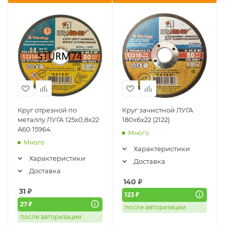
Круг отрезной по
Круг зачистной ЛУГА
металлу ЛУГА 125х0,8х22
180х6х22 (2122)
A60 15964
Много
Много
Характеристики
Характеристики
Доставка
Доставка
140
₽
31
₽
123 ₽
27 ₽
после авторизации
после авторизации