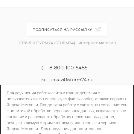
ПОДПИСАТЬСЯ НА РАССЫЛКУ
2026 © ШТУРМ74 (STURM74) - интернет-магазин
8-800-100-5485
zakaz@sturm74.ru
г. Челябинск, ул. Стартовая 34/1
Для улучшения работы сайта и взаимодействия с
пользователями мы используем файлы cookie, а также сервисы
Яндекс Метрики. Продолжая работу с сайтом, вы соглашаетесь
с политикой обработки персональных данных, выражаете свое
согласие и разрешаете обработку персональных данных,
осуществляемую с применением файлов cookie и сервисов
Яндекс Метрики.. Для получения дополнительной