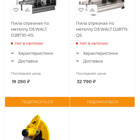
Пила отрезная по
Пила отрезная по
металлу DEWALT
металлу DEWALT D28715-
D28730-KS
QS
Нет в наличии
Нет в наличии
Характеристики
Характеристики
Доставка
Доставка
Последняя цена
Последняя цена
19 290
₽
32 790
₽
ПОДПИСАТЬСЯ
ПОДПИСАТЬСЯ