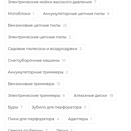
Электрические мойки высокого давления
7
Мотоблоки
1
Аккумуляторные цепные пилы
8
Бензиновые цепные пилы
22
Электрические цепные пилы
2
Садовые пылесосы и воздуходувки
2
Снегоуборочные машины
10
Аккумуляторные триммеры
2
Бензиновые триммеры
15
Электрические триммеры
6
Алмазные диски
18
Буры
7
Зубило для перфоратора
5
Пики для перфоратора
4
Адаптеры
1
Сверла по бетону
3
Леска
3