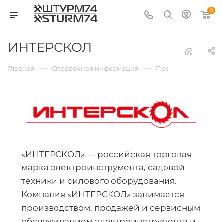
0
ИНТЕРСКОЛ
—
—
—
Главная
Справочная информация
Производители
«ИНТЕРСКОЛ» — российская торговая
марка электроинструмента, садовой
техники и силового оборудования.
Компания «ИНТЕРСКОЛ» занимается
производством, продажей и сервисным
обслуживанием электроинструмента и