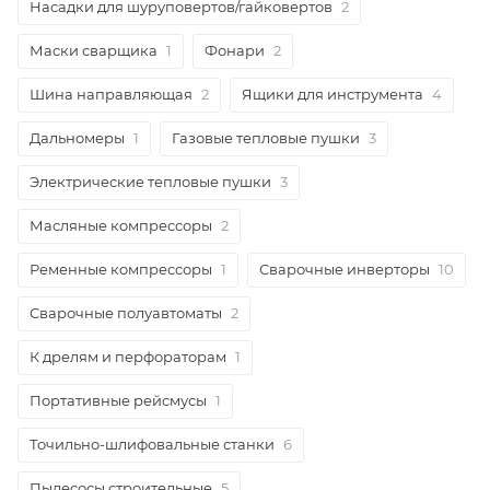
Насадки для шуруповертов/гайковертов
2
Маски сварщика
1
Фонари
2
Шина направляющая
2
Ящики для инструмента
4
Дальномеры
1
Газовые тепловые пушки
3
Электрические тепловые пушки
3
Масляные компрессоры
2
Ременные компрессоры
1
Сварочные инверторы
10
Сварочные полуавтоматы
2
К дрелям и перфораторам
1
Портативные рейсмусы
1
Точильно-шлифовальные станки
6
Пылесосы строительные
5