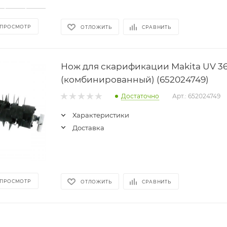
 ПРОСМОТР
ОТЛОЖИТЬ
СРАВНИТЬ
Нож для скарификации Makita UV 3
(комбинированный) (652024749)
Достаточно
Арт.: 652024749
Характеристики
Доставка
 ПРОСМОТР
ОТЛОЖИТЬ
СРАВНИТЬ