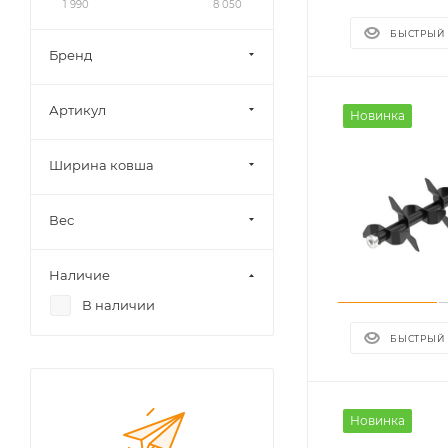
1 990
8 050
БЫСТРЫЙ
Бренд
Артикул
Новинка
Ширина ковша
Вес
Наличие
В наличии
БЫСТРЫЙ
Новинка