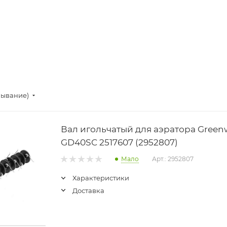
бывание)
Вал игольчатый для аэратора Green
GD40SC 2517607 (2952807)
Мало
Арт.: 2952807
Характеристики
Доставка