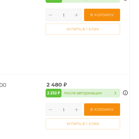
В КОРЗИНУ
КУПИТЬ В 1 КЛИК
00
2 480
₽
2 232 ₽
после авторизации
В КОРЗИНУ
КУПИТЬ В 1 КЛИК