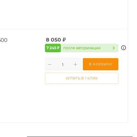
600
8 050
₽
7 245 ₽
после авторизации
В КОРЗИНУ
КУПИТЬ В 1 КЛИК