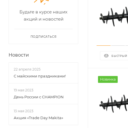
Будьте в курсе наших
акций и новостей
ПОДПИСАТЬСЯ
Новости
БЫСТРЫЙ
22 апреля 2025
С майскими праздниками!
Новинка
19 мая 2023
День России с CHAMPION
13 мая 2023
Акция «Trade Day Makita»