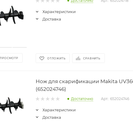
Достаточно
Арт.: 652024718
Характеристики
Доставка
 ПРОСМОТР
ОТЛОЖИТЬ
СРАВНИТЬ
Нож для скарификации Makita UV36
(652024746)
Достаточно
Арт.: 652024746
Характеристики
Доставка