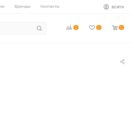
ия
Бренды
Контакты
ВОЙТИ
0
0
0