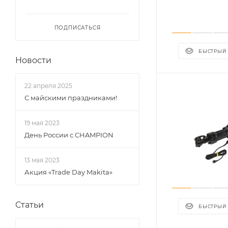
ПОДПИСАТЬСЯ
БЫСТРЫЙ
Новости
22 апреля 2025
С майскими праздниками!
19 мая 2023
День России с CHAMPION
13 мая 2023
Акция «Trade Day Makita»
Статьи
БЫСТРЫЙ