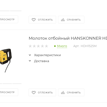
 ПРОСМОТР
ОТЛОЖИТЬ
СРАВНИТЬ
Молоток отбойный HANSKONNER H
Много
Арт.: HDH1525M
Характеристики
Доставка
 ПРОСМОТР
ОТЛОЖИТЬ
СРАВНИТЬ