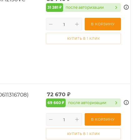
31 281 ₽
после авторизации
В КОРЗИНУ
КУПИТЬ В 1 КЛИК
611316708)
72 670
₽
69 660 ₽
после авторизации
В КОРЗИНУ
КУПИТЬ В 1 КЛИК