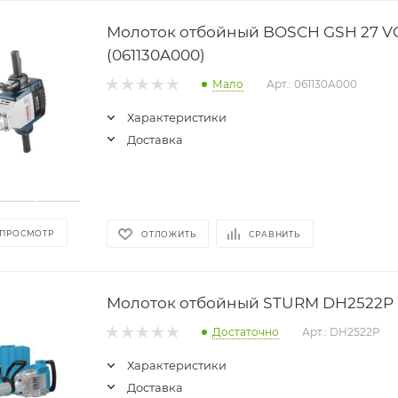
Молоток отбойный BOSCH GSH 27 V
(061130A000)
Мало
Арт.: 061130A000
Характеристики
Доставка
 ПРОСМОТР
ОТЛОЖИТЬ
СРАВНИТЬ
Молоток отбойный STURM DH2522P
Достаточно
Арт.: DH2522P
Характеристики
Доставка