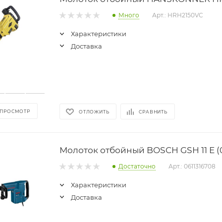
Много
Арт.: HRH2150VC
Характеристики
Доставка
 ПРОСМОТР
ОТЛОЖИТЬ
СРАВНИТЬ
Молоток отбойный BOSCH GSH 11 E (0
Достаточно
Арт.: 0611316708
Характеристики
Доставка