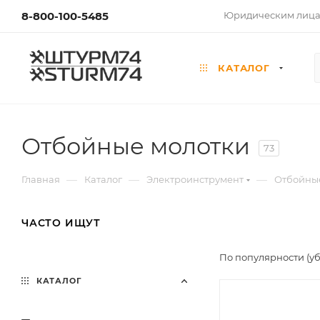
8-800-100-5485
Юридическим лиц
КАТАЛОГ
Отбойные молотки
73
—
—
—
Главная
Каталог
Электроинструмент
Отбойны
ЧАСТО ИЩУТ
По популярности (у
КАТАЛОГ