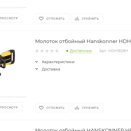
 ПРОСМОТР
ОТЛОЖИТЬ
СРАВНИТЬ
Молоток отбойный Hanskonner HDH
Достаточно
Арт.: HDH1828H
Характеристики
Доставка
 ПРОСМОТР
ОТЛОЖИТЬ
СРАВНИТЬ
Молоток отбойный HANSKONNER H