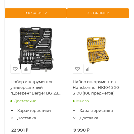
В КОРЗИНУ
В КОРЗИНУ
Набор инструментов
Набор инструментов
универсальный
Hanskonner HK1045-20-
"Дрезден" Berger BG128-
S108 (108 предметов)
1214 (128шт)
Достаточно
Много
Характеристики
Характеристики
Доставка
Доставка
22 901
₽
9 990
₽