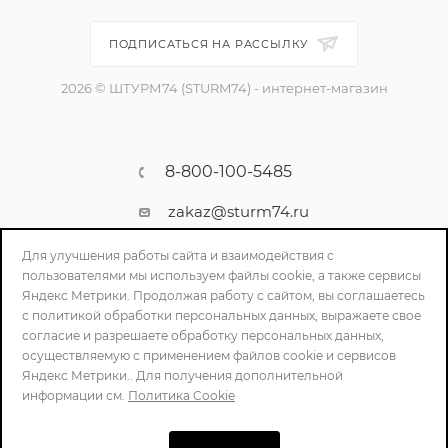
ПОДПИСАТЬСЯ НА РАССЫЛКУ
2026 © ШТУРМ74 (STURM74) - интернет-магазин
8-800-100-5485
zakaz@sturm74.ru
г. Челябинск, ул. Стартовая 34/1
Для улучшения работы сайта и взаимодействия с
пользователями мы используем файлы cookie, а также сервисы
Яндекс Метрики. Продолжая работу с сайтом, вы соглашаетесь
с политикой обработки персональных данных, выражаете свое
согласие и разрешаете обработку персональных данных,
осуществляемую с применением файлов cookie и сервисов
Яндекс Метрики.. Для получения дополнительной
информации см.
Политика Cookie
ПОЛИТИКА КОНФИДЕНЦИАЛЬНОСТИ