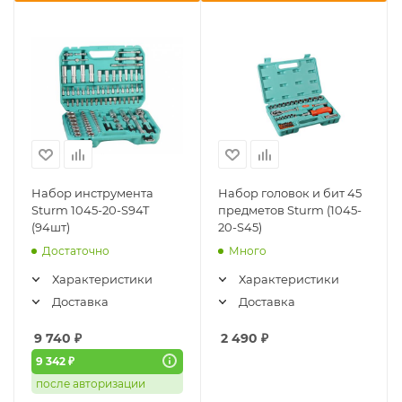
Набор инструмента
Набор головок и бит 45
Sturm 1045-20-S94T
предметов Sturm (1045-
(94шт)
20-S45)
Достаточно
Много
Характеристики
Характеристики
Доставка
Доставка
9 740
₽
2 490
₽
9 342 ₽
после авторизации