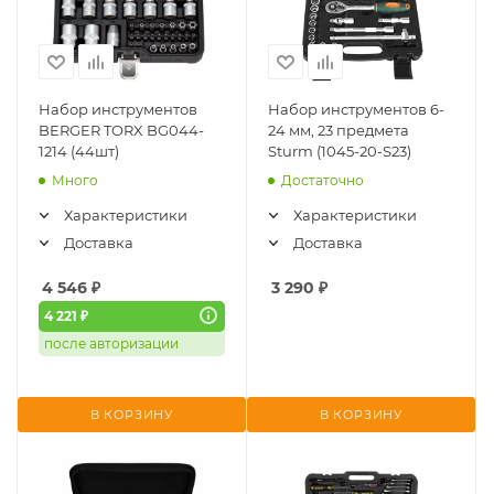
Набор инструментов
Набор инструментов 6-
BERGER TORX BG044-
24 мм, 23 предмета
1214 (44шт)
Sturm (1045-20-S23)
Много
Достаточно
Характеристики
Характеристики
Доставка
Доставка
4 546
₽
3 290
₽
4 221 ₽
после авторизации
В КОРЗИНУ
В КОРЗИНУ