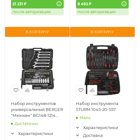
21 231 ₽
8 492 ₽
после авторизации
после авторизации
В КОРЗИНУ
В КОРЗИНУ
Набор инструментов
Набор инструмента
универсальный BERGER
STURM 1045-20-S57
"Мюнхен" BG148-1214
Мало
(148шт)
Достаточно
Характеристики
Характеристики
Доставка