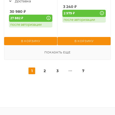
Доставка
3 240
₽
30 980
₽
2 979 ₽
27 882 ₽
после авторизации
после авторизации
В КОРЗИНУ
В КОРЗИНУ
ПОКАЗАТЬ ЕЩЕ
1
2
3
7