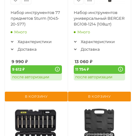
Набор инструментов 77
Набор инструментов
предметов Sturm (1045-
универсальный BERGER
20-S77)
BG108-1214 (108шт)
Много
Много
Характеристики
Характеристики
Доставка
Доставка
9 990
₽
13 060
₽
9 612 ₽
11 754 ₽
после авторизации
после авторизации
В КОРЗИНУ
В КОРЗИНУ