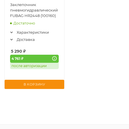
Заклепочник
пневмогидравлический
FUBAG HR2448 (100160)
Достаточно
Характеристики
Доставка
5 290
₽
4 761 ₽
после авторизации
В КОРЗИНУ