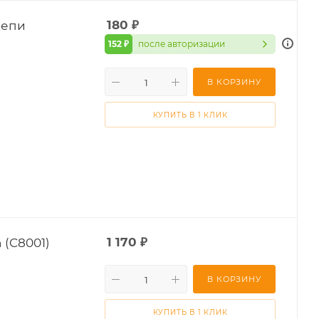
цепи
180
₽
152 ₽
после авторизации
В КОРЗИНУ
КУПИТЬ В 1 КЛИК
 (C8001)
1 170
₽
В КОРЗИНУ
КУПИТЬ В 1 КЛИК