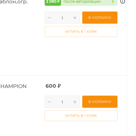
аблон,огр.
2 080 ₽
после авторизации
В КОРЗИНУ
КУПИТЬ В 1 КЛИК
 CHAMPION
600
₽
В КОРЗИНУ
КУПИТЬ В 1 КЛИК