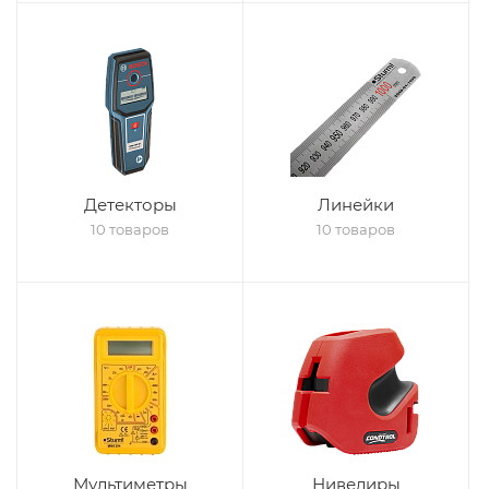
Детекторы
Линейки
10 товаров
10 товаров
Мультиметры
Нивелиры