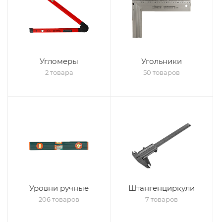
Угломеры
Угольники
2 товара
50 товаров
Уровни ручные
Штангенциркули
206 товаров
7 товаров