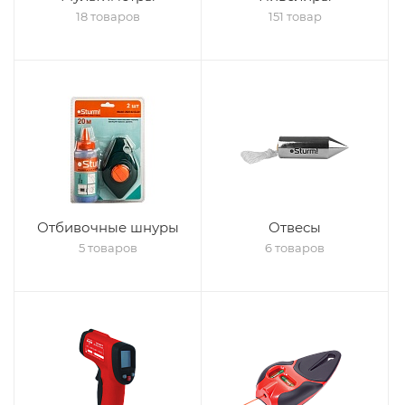
18 товаров
151 товар
Отбивочные шнуры
Отвесы
5 товаров
6 товаров