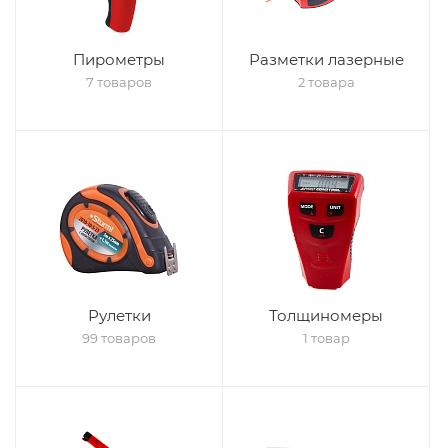
Пирометры
Разметки лазерные
7 товаров
2 товара
Рулетки
Толщиномеры
99 товаров
1 товар