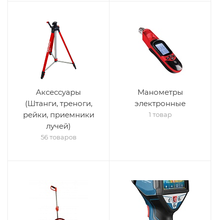
Аксессуары
Манометры
(Штанги, треноги,
электронные
рейки, приемники
1 товар
лучей)
56 товаров