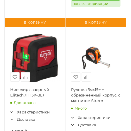
после авторизации
В КОРЗИНУ
В КОРЗИНУ
Нивелир лазерный
Рулетка 5мx19мм
Elitech ЛН 3К-ЗЕЛ
обрезиненный корпус, с
магнитом Sturm
Достаточно
(21519SP)
Много
Характеристики
Характеристики
Доставка
Доставка