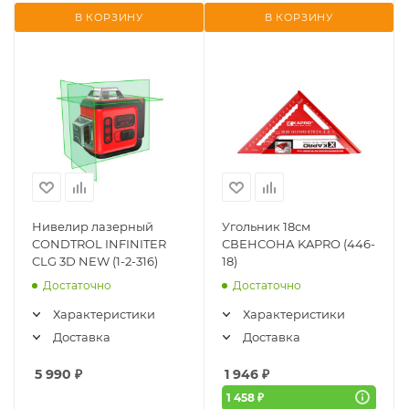
В КОРЗИНУ
В КОРЗИНУ
Нивелир лазерный
Угольник 18см
CONDTROL INFINITER
СВЕНСОНА KAPRO (446-
CLG 3D NEW (1-2-316)
18)
Достаточно
Достаточно
Характеристики
Характеристики
Доставка
Доставка
5 990
₽
1 946
₽
1 458 ₽