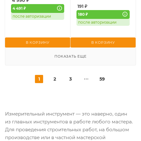
4 990
₽
191
₽
4 491 ₽
180 ₽
после авторизации
после авторизации
В КОРЗИНУ
В КОРЗИНУ
ПОКАЗАТЬ ЕЩЕ
1
2
3
59
Измерительный инструмент — это наверно, один
из главных инструментов в работе любого мастера.
Для проведения строительных работ, на большом
производстве или в частной мастерской