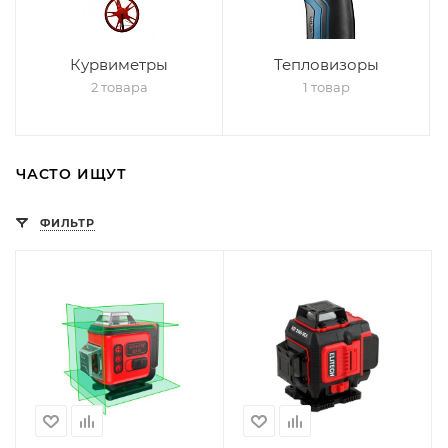
Курвиметры
Тепловизоры
2 товара
1 товар
ЧАСТО ИЩУТ
ФИЛЬТР