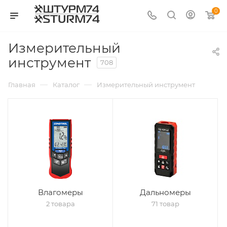
0
Измерительный
инструмент
708
—
—
Главная
Каталог
Измерительный инструмент
Влагомеры
Дальномеры
2 товара
71 товар