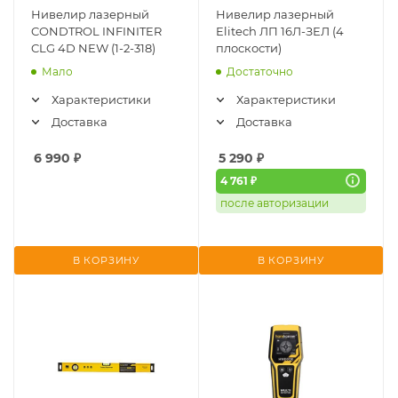
Нивелир лазерный
Нивелир лазерный
CONDTROL INFINITER
Elitech ЛП 16Л-ЗЕЛ (4
CLG 4D NEW (1-2-318)
плоскости)
Мало
Достаточно
Характеристики
Характеристики
Доставка
Доставка
6 990
₽
5 290
₽
4 761 ₽
после авторизации
В КОРЗИНУ
В КОРЗИНУ