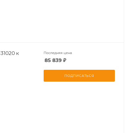
31020 к
Последняя цена
85 839
₽
ПОДПИСАТЬСЯ