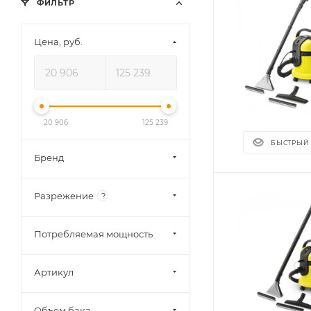
ФИЛЬТР
Цена, руб.
20 906
125 239
БЫСТРЫЙ
Бренд
Разрежение
?
Потребляемая мощность
Артикул
Объем бака