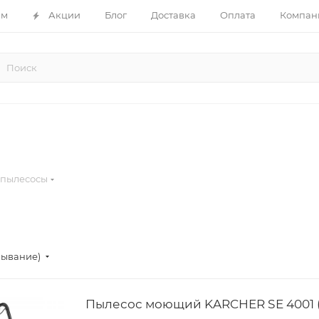
ам
Акции
Блог
Доставка
Оплата
Компан
пылесосы
бывание)
Пылесос моющий KARCHER SE 4001 (