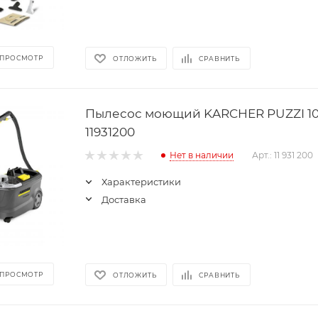
 ПРОСМОТР
ОТЛОЖИТЬ
СРАВНИТЬ
Пылесос моющий KARCHER PUZZI 10
11931200
Нет в наличии
Арт.: 11 931 200
Характеристики
Доставка
 ПРОСМОТР
ОТЛОЖИТЬ
СРАВНИТЬ