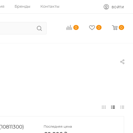
ия
Бренды
Контакты
ВОЙТИ
0
0
0
10811300)
Последняя цена