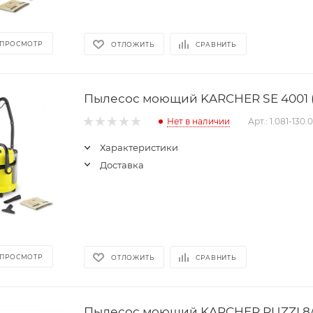
 ПРОСМОТР
ОТЛОЖИТЬ
СРАВНИТЬ
Пылесос моющий KARCHER SE 4001 (1.
Нет в наличии
Арт.: 1.081-130.0
Характеристики
Доставка
 ПРОСМОТР
ОТЛОЖИТЬ
СРАВНИТЬ
Пылесос моющий KARCHER PUZZI 8/1