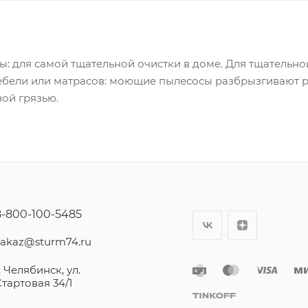
 для самой тщательной очистки в доме. Для тщательно
бели или матрасов: моющие пылесосы разбрызгивают ра
ной грязью.
8-800-100-5485
zakaz@sturm74.ru
. Челябинск, ул.
Стартовая 34/1