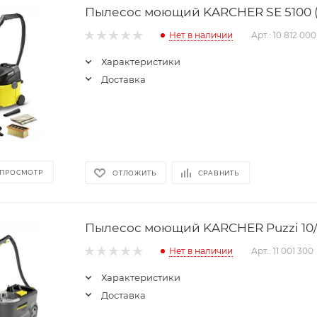
Пылесос моющий KARCHER SE 5100 (
Нет в наличии
Арт.: 10 812 000
Характеристики
Доставка
 ПРОСМОТР
ОТЛОЖИТЬ
СРАВНИТЬ
Пылесос моющий KARCHER Puzzi 10/1
Нет в наличии
Арт.: 11 001 300
Характеристики
Доставка