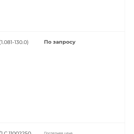
081-130.0)
По запросу
 C 11002250
Последняя цена