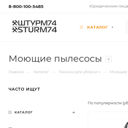
8-800-100-5485
Юридическим лиц
КАТАЛОГ
Моющие пылесосы
9
—
—
—
Главная
Каталог
Техника для уборки
Моющие 
ЧАСТО ИЩУТ
По популярности (у
КАТАЛОГ