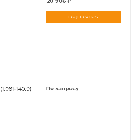
20 906
₽
ПОДПИСАТЬСЯ
.081-140.0)
По запросу
0