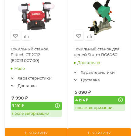
Точильный станок
Точильный станок для
Elitech СТ 2012
цепей Sturm BG6060
(E2013.007.00)
Достаточно
Мало
Характеристики
Характеристики
Доставка
Доставка
5 090
₽
7 990
₽
4 194 ₽
7 191 ₽
после авторизации
после авторизации
В КОРЗИНУ
В КОРЗИНУ