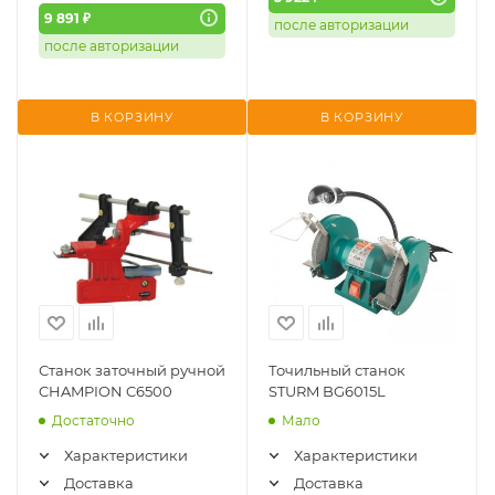
9 891 ₽
после авторизации
после авторизации
В КОРЗИНУ
В КОРЗИНУ
Станок заточный ручной
Точильный станок
CHAMPION C6500
STURM BG6015L
Достаточно
Мало
Характеристики
Характеристики
Доставка
Доставка