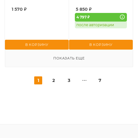
1 570
₽
5 850
₽
4 797 ₽
после авторизации
В КОРЗИНУ
В КОРЗИНУ
ПОКАЗАТЬ ЕЩЕ
1
2
3
7