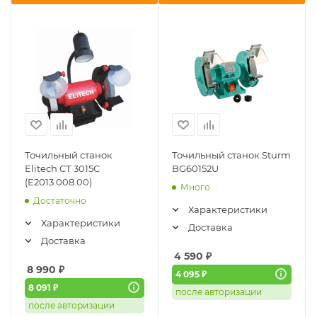
Точильный станок
Точильный станок Sturm
Elitech СТ 3015С
BG60152U
(E2013.008.00)
Много
Достаточно
Характеристики
Характеристики
Доставка
Доставка
4 590
₽
8 990
₽
4 095 ₽
8 091 ₽
после авторизации
после авторизации