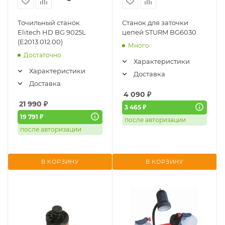
Точильный станок
Станок для заточки
Elitech HD BG 9025L
цепей STURM BG6030
(E2013.012.00)
Много
Достаточно
Характеристики
Характеристики
Доставка
Доставка
4 090
₽
21 990
₽
3 465 ₽
19 791 ₽
после авторизации
после авторизации
В КОРЗИНУ
В КОРЗИНУ