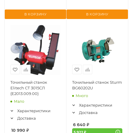
В КОРЗИНУ
В КОРЗИНУ
Точильный станок
Точильный станок Sturm
Elitech СТ 3015СЛ
BG60202U
(E2013.009.00)
Много
Мало
Характеристики
Характеристики
Доставка
Доставка
6 640
₽
10 990
₽
5 922 ₽