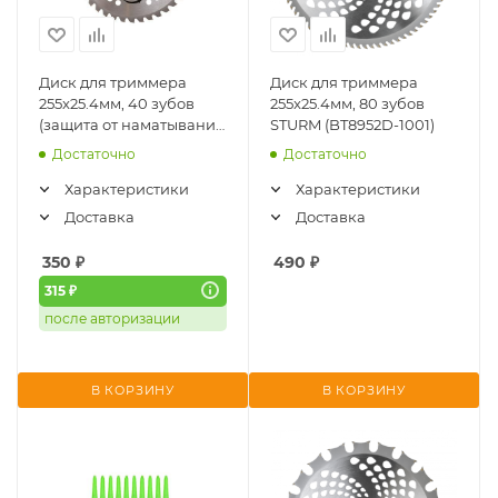
Диск для триммера
Диск для триммера
255x25.4мм, 40 зубов
255x25.4мм, 80 зубов
(защита от наматывания
STURM (BT8952D-1001)
травы) STURM (BT8952D-
Достаточно
Достаточно
1006)
Характеристики
Характеристики
Доставка
Доставка
350
₽
490
₽
315 ₽
после авторизации
В КОРЗИНУ
В КОРЗИНУ