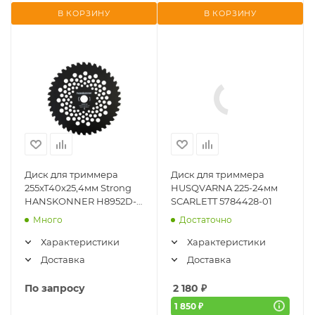
В КОРЗИНУ
В КОРЗИНУ
Диск для триммера
Диск для триммера
255хТ40х25,4мм Strong
HUSQVARNA 225-24мм
HANSKONNER H8952D-
SCARLETT 5784428-01
1005
Много
Достаточно
Характеристики
Характеристики
Доставка
Доставка
По запросу
2 180
₽
1 850 ₽