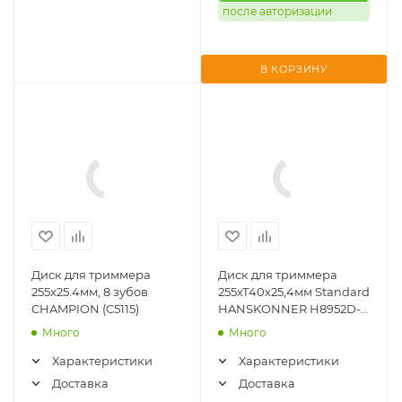
после авторизации
В КОРЗИНУ
Диск для триммера
Диск для триммера
255x25.4мм, 8 зубов
255хТ40х25,4мм Standard
CHAMPION (C5115)
HANSKONNER H8952D-
1001
Много
Много
Характеристики
Характеристики
Доставка
Доставка