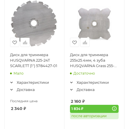
Диск для триммера
Диск для триммера
HUSQVARNA 225-24Т
255x25.4мм, 4 зуба
SCARLETT (1") 5784427-01
HUSQVARNA Grass 255-4T
(5784437-01)
Мало
Достаточно
Характеристики
Характеристики
Доставка
Доставка
2 160
₽
Последняя цена
2 340
₽
1 834 ₽
после авторизации