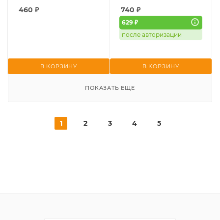
460
₽
740
₽
629 ₽
после авторизации
В КОРЗИНУ
В КОРЗИНУ
ПОКАЗАТЬ ЕЩЕ
1
2
3
4
5