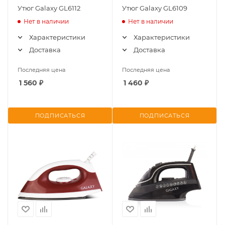
Утюг Galaxy GL6112
Утюг Galaxy GL6109
Нет в наличии
Нет в наличии
Характеристики
Характеристики
Доставка
Доставка
Последняя цена
Последняя цена
1 560
₽
1 460
₽
ПОДПИСАТЬСЯ
ПОДПИСАТЬСЯ