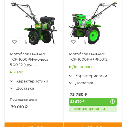
Мотоблок ПАХАРЬ
Мотоблок ПАХАРЬ
ТСР-1600РН+колеса
ТСР-1000РН+PR5012
5.00-12 (+руль)
Достаточно
Мало
Характеристики
Характеристики
Доставка
Доставка
73 780
₽
Последняя цена
52 870 ₽
79 010
₽
после авторизации