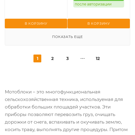
после авторизации
В КОРЗИНУ
В КОРЗИНУ
ПОКАЗАТЬ ЕЩЕ
1
2
3
12
Мотоблоки – это многофункциональная
сельскохозяйственная техника, используемая для
обработки больших площадей участков. Эти
приборы позволяют перевозить груз, очищать
дорожки от снега, вспахивать и окучивать землю,
косить траву, выполнять другие процедуры. Притом