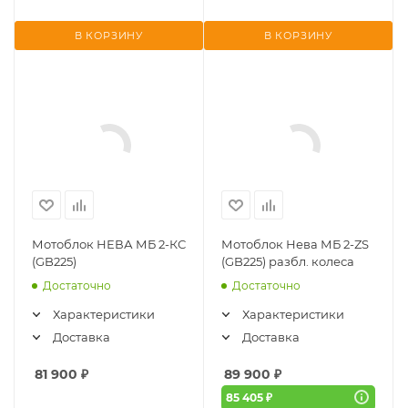
В КОРЗИНУ
В КОРЗИНУ
Мотоблок НЕВА МБ 2-КС
Мотоблок Нева МБ 2-ZS
(GB225)
(GB225) разбл. колеса
Достаточно
Достаточно
Характеристики
Характеристики
Доставка
Доставка
81 900
₽
89 900
₽
85 405 ₽