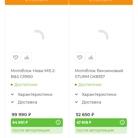
В КОРЗИНУ
В КОРЗИНУ
Мотоблок Нева МБ 2-
Мотоблок бензиновый
B&S CR950
STURM GK8357
Достаточно
Достаточно
Характеристики
Характеристики
Доставка
Доставка
99 990
₽
52 650
₽
94 991 ₽
47 818 ₽
после авторизации
после авторизации