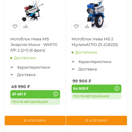
Мотоблок Нева МБ
Мотоблок Нева МБ 2
Энергия Мини - WM170
МультиАГРО ZS (GB225)
F/P-2 (2+1) (6 фрез)
Достаточно
Достаточно
Характеристики
Характеристики
Доставка
Доставка
99 900
₽
49 990
₽
94 905 ₽
47 491 ₽
после авторизации
после авторизации
В КОРЗИНУ
В КОРЗИНУ