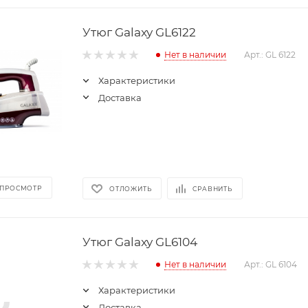
Утюг Galaxy GL6122
Нет в наличии
Арт.: GL 6122
Характеристики
Доставка
 ПРОСМОТР
ОТЛОЖИТЬ
СРАВНИТЬ
Утюг Galaxy GL6104
Нет в наличии
Арт.: GL 6104
Характеристики
Доставка