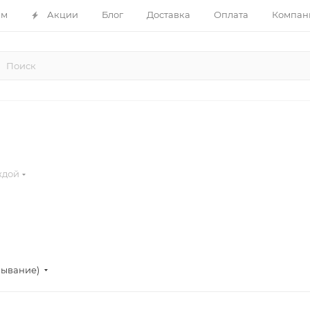
ам
Акции
Блог
Доставка
Оплата
Компан
ждой
бывание)