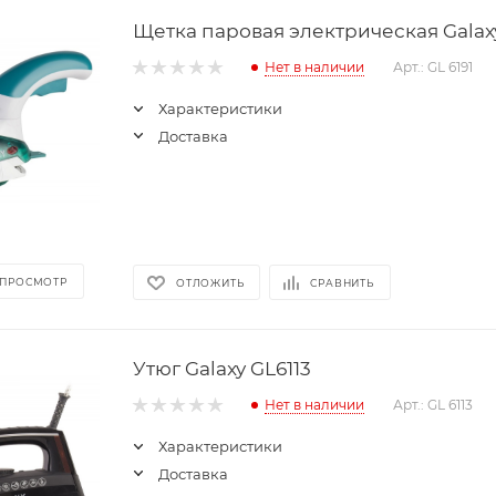
Щетка паровая электрическая Galaxy
Нет в наличии
Арт.: GL 6191
Характеристики
Доставка
 ПРОСМОТР
ОТЛОЖИТЬ
СРАВНИТЬ
Утюг Galaxy GL6113
Нет в наличии
Арт.: GL 6113
Характеристики
Доставка