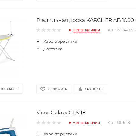
Гладильная доска KARCHER AB 1000 
Нет в наличии
Арт.: 28 849 33
Характеристики
Доставка
 ПРОСМОТР
ОТЛОЖИТЬ
СРАВНИТЬ
Утюг Galaxy GL6118
Нет в наличии
Арт.: GL 6118
Характеристики