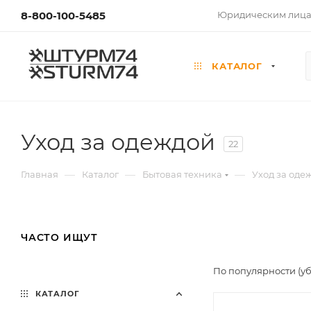
8-800-100-5485
Юридическим лиц
КАТАЛОГ
Уход за одеждой
22
—
—
—
Главная
Каталог
Бытовая техника
Уход за оде
ЧАСТО ИЩУТ
По популярности (у
КАТАЛОГ