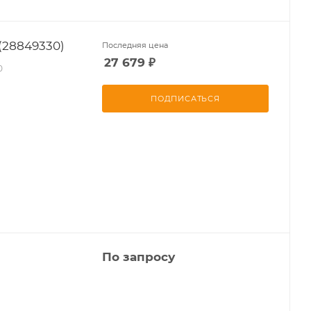
(28849330)
Последняя цена
27 679
₽
0
ПОДПИСАТЬСЯ
По запросу