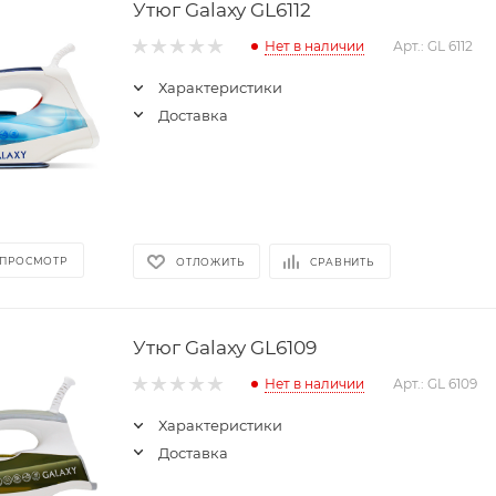
Утюг Galaxy GL6112
Нет в наличии
Арт.: GL 6112
Характеристики
Доставка
 ПРОСМОТР
ОТЛОЖИТЬ
СРАВНИТЬ
Утюг Galaxy GL6109
Нет в наличии
Арт.: GL 6109
Характеристики
Доставка