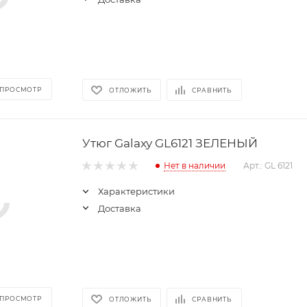
 ПРОСМОТР
ОТЛОЖИТЬ
СРАВНИТЬ
Утюг Galaxy GL6121 ЗЕЛЕНЫЙ
Нет в наличии
Арт.: GL 6121
Характеристики
Доставка
 ПРОСМОТР
ОТЛОЖИТЬ
СРАВНИТЬ