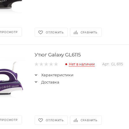
 ПРОСМОТР
ОТЛОЖИТЬ
СРАВНИТЬ
Утюг Galaxy GL6115
Нет в наличии
Арт.: GL 6115
Характеристики
Доставка
 ПРОСМОТР
ОТЛОЖИТЬ
СРАВНИТЬ