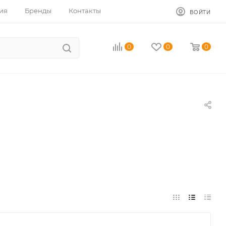
ия
Бренды
Контакты
ВОЙТИ
0
0
0