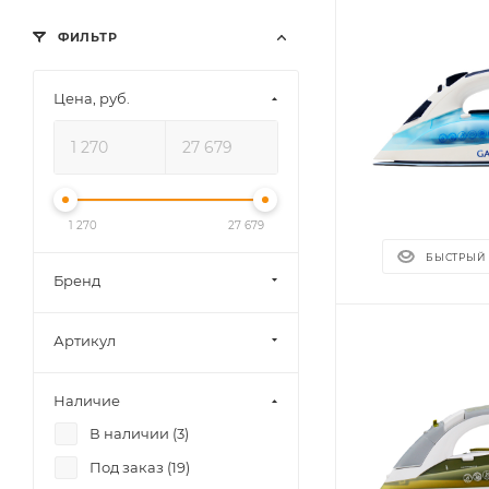
ФИЛЬТР
Цена, руб.
1 270
27 679
БЫСТРЫЙ
Бренд
Артикул
Наличие
В наличии (
3
)
Под заказ (
19
)