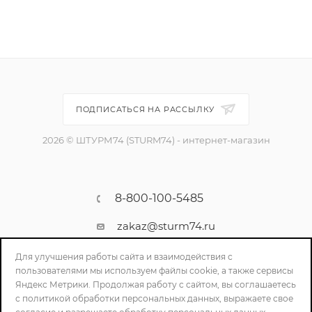
ПОДПИСАТЬСЯ НА РАССЫЛКУ
2026 © ШТУРМ74 (STURM74) - интернет-магазин
8-800-100-5485
zakaz@sturm74.ru
г. Челябинск, ул. Стартовая 34/1
Для улучшения работы сайта и взаимодействия с
пользователями мы используем файлы cookie, а также сервисы
Яндекс Метрики. Продолжая работу с сайтом, вы соглашаетесь
с политикой обработки персональных данных, выражаете свое