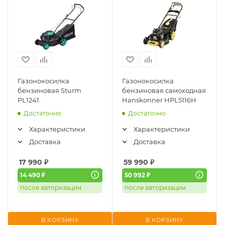
Газонокосилка
Газонокосилка
бензиновая Sturm
бензиновая самоходная
PL1241
Hanskonner HPL5116H
Достаточно
Достаточно
Характеристики
Характеристики
Доставка
Доставка
17 990
₽
59 990
₽
14 490 ₽
50 992 ₽
после авторизации
после авторизации
В КОРЗИНУ
В КОРЗИНУ