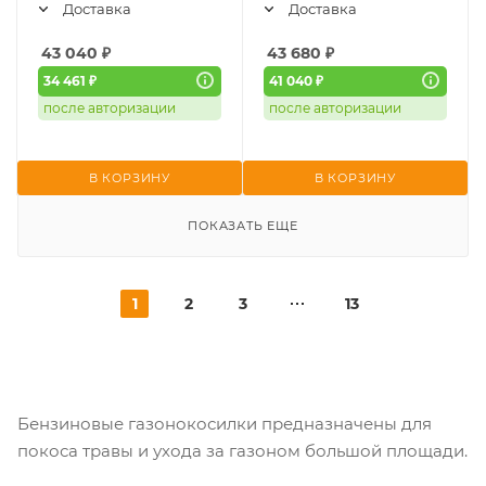
Доставка
Доставка
43 040
₽
43 680
₽
34 461 ₽
41 040 ₽
после авторизации
после авторизации
В КОРЗИНУ
В КОРЗИНУ
ПОКАЗАТЬ ЕЩЕ
1
2
3
13
Бензиновые газонокосилки предназначены для
покоса травы и ухода за газоном большой площади.