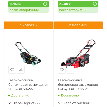
16 740 ₽
23 310 ₽
после авторизации
после авторизации
В КОРЗИНУ
В КОРЗИНУ
Газонокосилка
Газонокосилка
бензиновая самоходная
бензиновая самоходная
Sturm PL5114SV
Fubag FPL 53 SMVF
(46284) (регулировка
Достаточно
Достаточно
скорости, верт. хран.)
Характеристики
Характеристики