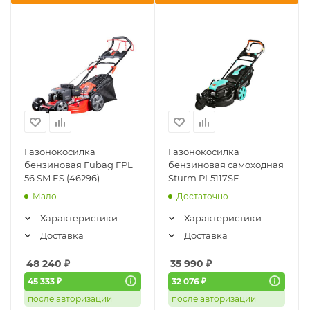
Газонокосилка
Газонокосилка
бензиновая Fubag FPL
бензиновая самоходная
56 SM ES (46296)
Sturm PL5117SF
(самоходная,
Мало
Достаточно
электростартер)
Характеристики
Характеристики
Доставка
Доставка
48 240
₽
35 990
₽
45 333 ₽
32 076 ₽
после авторизации
после авторизации