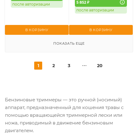
5 852 ₽
после авторизации
после авторизации
В КОРЗИНУ
В КОРЗИНУ
ПОКАЗАТЬ ЕЩЕ
1
2
3
20
Бензиновые триммеры — это ручной (носимый)
аппарат, предназначенный для кошения травы с
помощью вращающейся триммерной лески или
ножа, приводимый в движение бензиновым
двигателем.