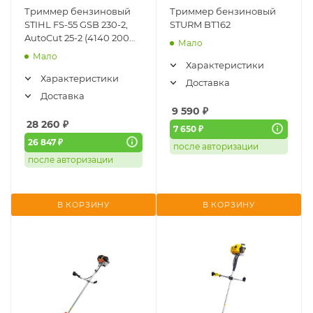
Триммер бензиновый
Триммер бензиновый
STIHL FS-55 GSB 230-2,
STURM BT162
AutoCut 25-2 (4140 200
Мало
0582)
Мало
Характеристики
Характеристики
Доставка
Доставка
9 590
₽
28 260
₽
7 650 ₽
26 847 ₽
после авторизации
после авторизации
В КОРЗИНУ
В КОРЗИНУ