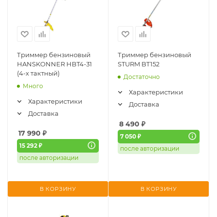
Триммер бензиновый
Триммер бензиновый
HANSKONNER HBT4-31
STURM BT152
(4-х тактный)
Достаточно
Много
Характеристики
Характеристики
Доставка
Доставка
8 490
₽
17 990
₽
7 050 ₽
15 292 ₽
после авторизации
после авторизации
В КОРЗИНУ
В КОРЗИНУ