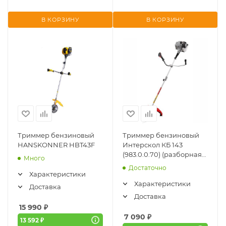
В КОРЗИНУ
В КОРЗИНУ
Триммер бензиновый
Триммер бензиновый
HANSKONNER HBT43F
Интерскол КБ 143
(983.0.0.70) (разборная
Много
штанга)
Достаточно
Характеристики
Характеристики
Доставка
Доставка
15 990
₽
7 090
₽
13 592 ₽