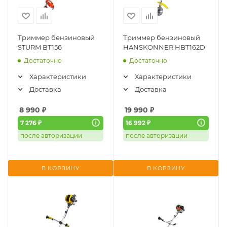
Триммер бензиновый
Триммер бензиновый
STURM BT156
HANSKONNER HBT162D
Достаточно
Достаточно
Характеристики
Характеристики
Доставка
Доставка
8 990
₽
19 990
₽
7 276 ₽
16 992 ₽
после авторизации
после авторизации
В КОРЗИНУ
В КОРЗИНУ