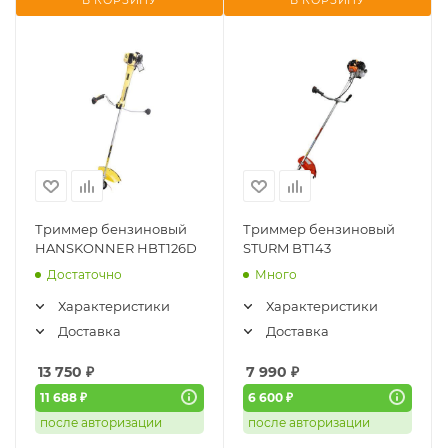
В КОРЗИНУ
В КОРЗИНУ
Триммер бензиновый
Триммер бензиновый
HANSKONNER HBT126D
STURM BT143
Достаточно
Много
Характеристики
Характеристики
Доставка
Доставка
13 750
₽
7 990
₽
11 688 ₽
6 600 ₽
после авторизации
после авторизации