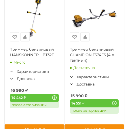
Триммер бензиновый
Триммер бензиновый
HANSKONNER HBT52F
CHAMPION T374FS (4-х
тактный)
Много
Достаточно
Характеристики
Характеристики
Доставка
Доставка
16 990
₽
15 990
₽
14 442 ₽
14 551 ₽
после авторизации
после авторизации