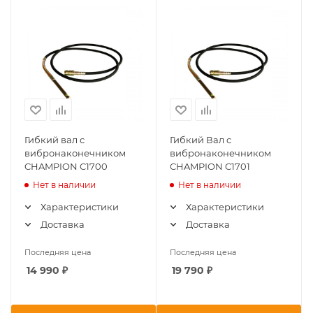
Гибкий вал с
Гибкий Вал с
вибронаконечником
вибронаконечником
CHAMPION C1700
CHAMPION C1701
Нет в наличии
Нет в наличии
Характеристики
Характеристики
Доставка
Доставка
Последняя цена
Последняя цена
14 990
₽
19 790
₽