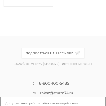
ПОДПИСАТЬСЯ НА РАССЫЛКУ
2026 © ШТУРМ74 (STURM74) - интернет-магазин
8-800-100-5485
zakaz@sturm74.ru
г. Челябинск, ул. Стартовая 34/1
Для улучшения работы сайта и взаимодействия с