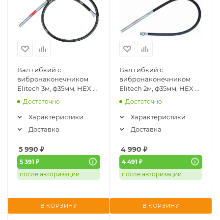
Вал гибкий с
Вал гибкий с
вибронаконечником
вибронаконечником
Elitech 3м, ф35мм, HEX 8-
Elitech 2м, ф35мм, HEX 8-
42х1,5мм (1220.000800)
42х1,5мм (1220.000700)
Достаточно
Достаточно
Характеристики
Характеристики
Доставка
Доставка
5 990
₽
4 990
₽
5 391 ₽
4 491 ₽
после авторизации
после авторизации
В КОРЗИНУ
В КОРЗИНУ