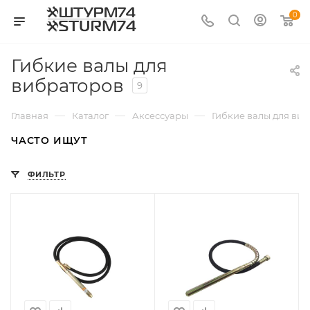
0
Гибкие валы для
вибраторов
9
—
—
—
Главная
Каталог
Аксессуары
Гибкие валы для ви
ЧАСТО ИЩУТ
ФИЛЬТР