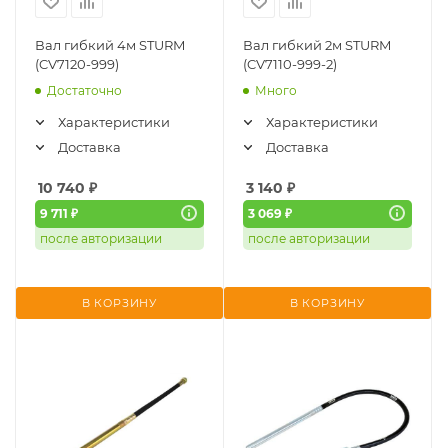
Вал гибкий 4м STURM
Вал гибкий 2м STURM
(CV7120-999)
(CV7110-999-2)
Достаточно
Много
Характеристики
Характеристики
Доставка
Доставка
10 740
₽
3 140
₽
9 711 ₽
3 069 ₽
после авторизации
после авторизации
В КОРЗИНУ
В КОРЗИНУ