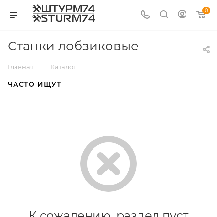
0
Станки лобзиковые
—
Главная
Каталог
ЧАСТО ИЩУТ
К сожалению, раздел пуст