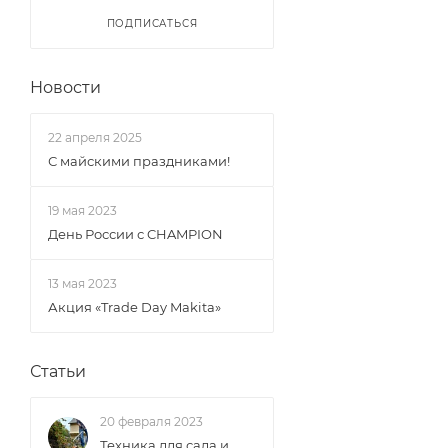
ПОДПИСАТЬСЯ
Новости
22 апреля 2025
С майскими праздниками!
19 мая 2023
День России с CHAMPION
13 мая 2023
Акция «Trade Day Makita»
Статьи
20 февраля 2023
Техника для сада и