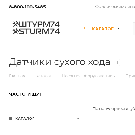
8-800-100-5485
Юридическим лиц
КАТАЛОГ
Датчики сухого хода
1
—
—
—
Главная
Каталог
Насосное оборудование
Прин
ЧАСТО ИЩУТ
По популярности (у
КАТАЛОГ