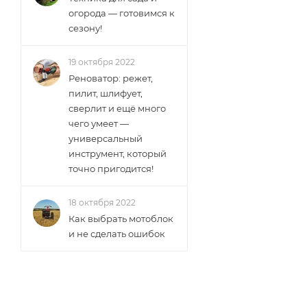
огорода — готовимся к
сезону!
19 октября 2022
Реноватор: режет,
пилит, шлифует,
сверлит и ещё много
чего умеет —
универсальный
инструмент, который
точно пригодится!
18 октября 2022
Как выбрать мотоблок
и не сделать ошибок