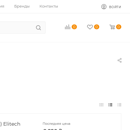
ия
Бренды
Контакты
ВОЙТИ
0
0
0
) Elitech
Последняя цена