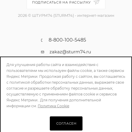
ПОДПИСАТЬСЯ НА РАССЫЛКУ
2026 © ШТУРМ74 (STURM74) - интернет-магазин
8-800-100-5485
zakaz@sturm74.ru
г. Челябинск, ул. Стартовая 34/1
Для улучшения работы сайта и взаимодействия с
пользователями мы используем файлы cookie, а также сервисы
Яндекс Метрики. Продолжая работу с сайтом, вы соглашаетесь
с политикой обработки персональных данных, выражаете свое
согласие и разрешаете обработку персональных данных,
осуществляемую с применением файлов cookie и сервисов
Яндекс Метрики.. Для получения дополнительной
информации см.
Политика Cookie
ПОЛИТИКА КОНФИДЕНЦИАЛЬНОСТИ
СОГЛАСЕН