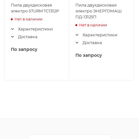
Пила двухдисковая
Пила двухдисковая
электро STURM TC1312P
электро ЭНЕРГОМАШ
ПД-13125П
Нет в наличии
Нет в наличии
Характеристики
Характеристики
Доставка
Доставка
По запросу
По запросу