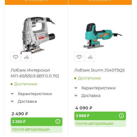
В КОРЗИНУ
В КОРЗИНУ
Лобзик Интерскол
Лобзик Sturm JS4075QS
МП-65/650Э (857.0.0.70)
Достаточно
Достаточно
Характеристики
Характеристики
Доставка
Доставка
4 090
₽
2 490
₽
3 888 ₽
2 200 ₽
после авторизации
после авторизации