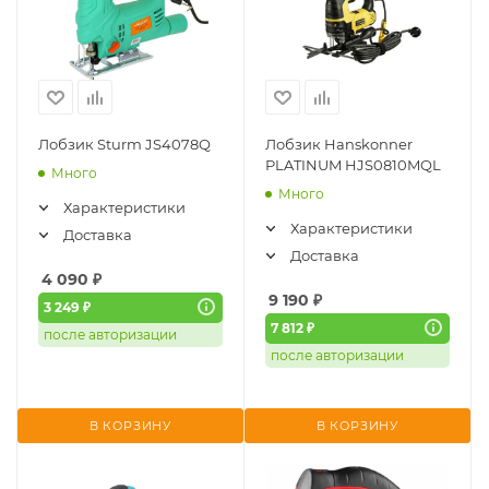
Лобзик Sturm JS4078Q
Лобзик Hanskonner
PLATINUM HJS0810MQL
Много
Много
Характеристики
Характеристики
Доставка
Доставка
4 090
₽
9 190
₽
3 249 ₽
7 812 ₽
после авторизации
после авторизации
В КОРЗИНУ
В КОРЗИНУ