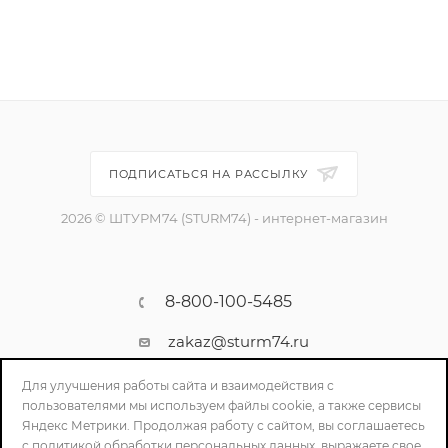
ПОДПИСАТЬСЯ НА РАССЫЛКУ
2026 © ШТУРМ74 (STURM74) - интернет-магазин
8-800-100-5485
zakaz@sturm74.ru
г. Челябинск, ул. Стартовая 34/1
Для улучшения работы сайта и взаимодействия с
пользователями мы используем файлы cookie, а также сервисы
Яндекс Метрики. Продолжая работу с сайтом, вы соглашаетесь
с политикой обработки персональных данных, выражаете свое