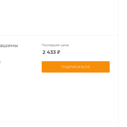
машины
Последняя цена
2 433
₽
0
ПОДПИСАТЬСЯ