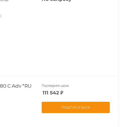
0
80 C Adv *RU
Последняя цена
111 542
₽
ПОДПИСАТЬСЯ