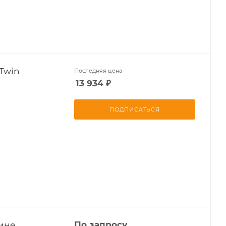
Twin
Последняя цена
13 934
₽
ПОДПИСАТЬСЯ
ине
По запросу