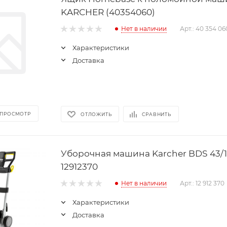
KARCHER (40354060)
Нет в наличии
Арт.: 40 354 06
Характеристики
Доставка
 ПРОСМОТР
ОТЛОЖИТЬ
СРАВНИТЬ
Уборочная машина Karcher BDS 43/1
12912370
Нет в наличии
Арт.: 12 912 370
Характеристики
Доставка