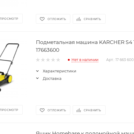
 ПРОСМОТР
ОТЛОЖИТЬ
СРАВНИТЬ
Подмeтальная машина KARCHER S4 
17663600
Нет в наличии
Арт.: 17 663 600
Характеристики
Доставка
 ПРОСМОТР
ОТЛОЖИТЬ
СРАВНИТЬ
Ящик Homebase к поломойной маш