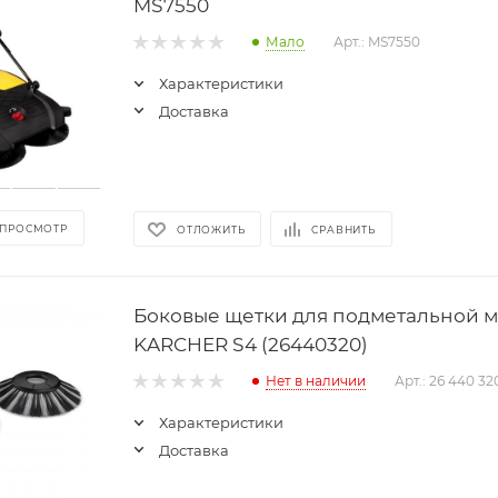
MS7550
Мало
Арт.: MS7550
Характеристики
Доставка
 ПРОСМОТР
ОТЛОЖИТЬ
СРАВНИТЬ
Боковые щетки для подметальной 
KARCHER S4 (26440320)
Нет в наличии
Арт.: 26 440 32
Характеристики
Доставка