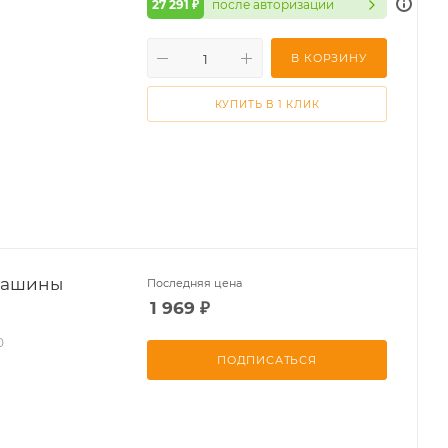
27 291 ₽
после авторизации
В КОРЗИНУ
КУПИТЬ В 1 КЛИК
машины
Последняя цена
1 969
₽
0
ПОДПИСАТЬСЯ