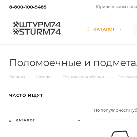
8-800-100-5485
Юридическим лиц
КАТАЛОГ
Поломоечные и подмет
—
—
—
Главная
Каталог
Техника для уборки
Поломое
ЧАСТО ИЩУТ
По популярности (у
КАТАЛОГ