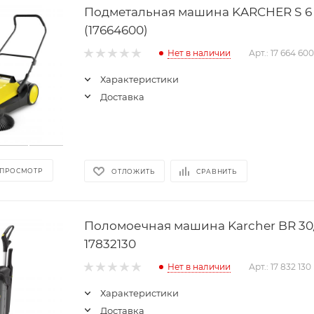
Подмeтальная машина KARCHER S 6
(17664600)
Нет в наличии
Арт.: 17 664 600
Характеристики
Доставка
 ПРОСМОТР
ОТЛОЖИТЬ
СРАВНИТЬ
Поломоечная машина Karcher BR 30/
17832130
Нет в наличии
Арт.: 17 832 130
Характеристики
Доставка