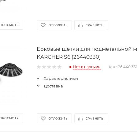
 ПРОСМОТР
ОТЛОЖИТЬ
СРАВНИТЬ
Боковые щетки для подметальной 
KARCHER S6 (26440330)
Нет в наличии
Арт.: 26 440 33
Характеристики
Доставка
 ПРОСМОТР
ОТЛОЖИТЬ
СРАВНИТЬ