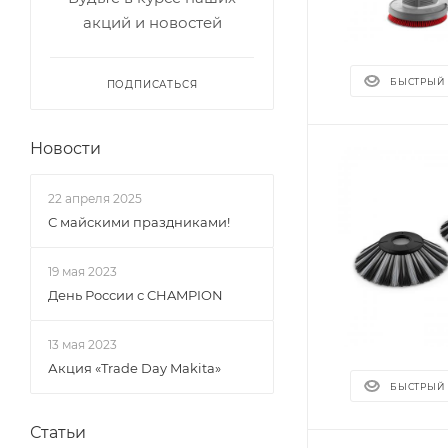
акций и новостей
БЫСТРЫЙ
ПОДПИСАТЬСЯ
Новости
22 апреля 2025
С майскими праздниками!
19 мая 2023
День России с CHAMPION
13 мая 2023
Акция «Trade Day Makita»
БЫСТРЫЙ
Статьи