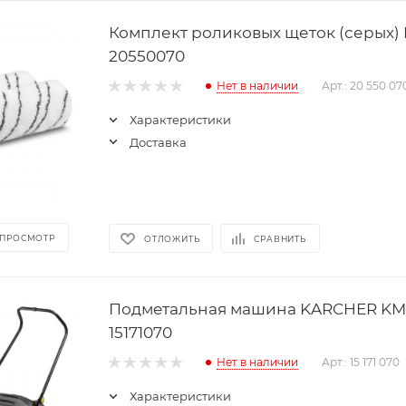
Комплект роликовых щеток (серых)
20550070
Нет в наличии
Арт.: 20 550 07
Характеристики
Доставка
 ПРОСМОТР
ОТЛОЖИТЬ
СРАВНИТЬ
Подмeтальная машина KARCHER KM 
15171070
Нет в наличии
Арт.: 15 171 070
Характеристики