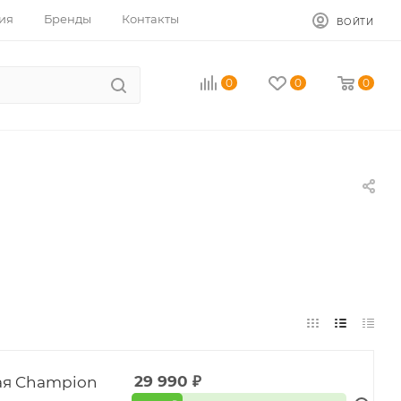
ия
Бренды
Контакты
ВОЙТИ
0
0
0
ая Champion
29 990
₽