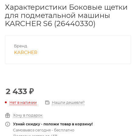
Характеристики Боковые щетки
для подметальной машины
KARCHER S6 (26440330)
Бренд
KARCHER
2 433
₽
Нет в наличии
Нашли дешевле?
Хочу в подарок
Узнай скидку - положи товар в корзину!
Самовывоз сегодня - бесплатно