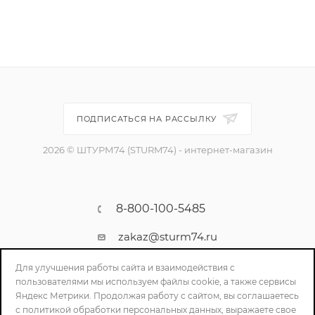
ПОДПИСАТЬСЯ НА РАССЫЛКУ
2026 © ШТУРМ74 (STURM74) - интернет-магазин
8-800-100-5485
zakaz@sturm74.ru
г. Челябинск, ул. Стартовая 34/1
Для улучшения работы сайта и взаимодействия с
пользователями мы используем файлы cookie, а также сервисы
Яндекс Метрики. Продолжая работу с сайтом, вы соглашаетесь
с политикой обработки персональных данных, выражаете свое