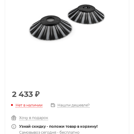
2 433
₽
Нет в наличии
Нашли дешевле?
Хочу в подарок
Узнай скидку - положи товар в корзину!
Самовывоз сегодня - бесплатно