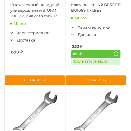
Ключ гаечный накидной
Ключ рожковый BERGER
универсальный STURM
BG1089 11х13мм
200 мм, диаметр гаек 12-
Много
20мм 1045-32-200
Много
Характеристики
Характеристики
Доставка
Доставка
252
₽
690
₽
189 ₽
после авторизации
В КОРЗИНУ
В КОРЗИНУ