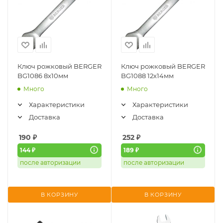
Ключ рожковый BERGER
Ключ рожковый BERGER
BG1086 8х10мм
BG1088 12х14мм
Много
Много
Характеристики
Характеристики
Доставка
Доставка
190
₽
252
₽
144 ₽
189 ₽
после авторизации
после авторизации
В КОРЗИНУ
В КОРЗИНУ