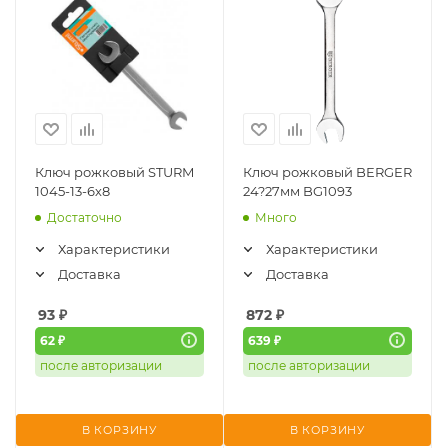
Ключ рожковый STURM
Ключ рожковый BERGER
1045-13-6х8
24?27мм BG1093
Достаточно
Много
Характеристики
Характеристики
Доставка
Доставка
93
₽
872
₽
62 ₽
639 ₽
после авторизации
после авторизации
В КОРЗИНУ
В КОРЗИНУ