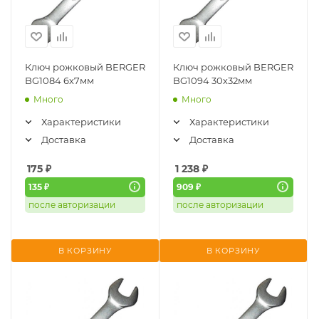
Ключ рожковый BERGER
Ключ рожковый BERGER
BG1084 6х7мм
BG1094 30х32мм
Много
Много
Характеристики
Характеристики
Доставка
Доставка
175
₽
1 238
₽
135 ₽
909 ₽
после авторизации
после авторизации
В КОРЗИНУ
В КОРЗИНУ