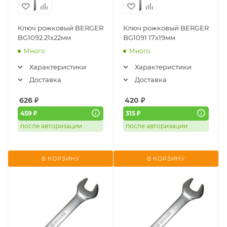
Ключ рожковый BERGER
Ключ рожковый BERGER
BG1092 21х22мм
BG1091 17х19мм
Много
Много
Характеристики
Характеристики
Доставка
Доставка
626
₽
420
₽
459 ₽
315 ₽
после авторизации
после авторизации
В КОРЗИНУ
В КОРЗИНУ