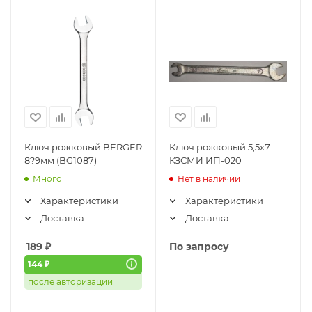
Ключ рожковый BERGER
Ключ рожковый 5,5х7
8?9мм (BG1087)
КЗСМИ ИП-020
Много
Нет в наличии
Характеристики
Характеристики
Доставка
Доставка
189
₽
По запросу
144 ₽
после авторизации