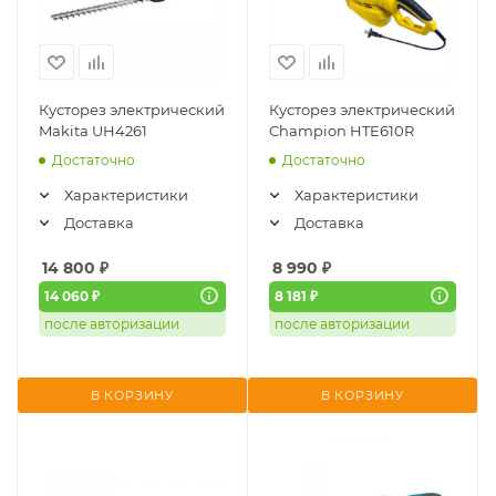
Кусторез электрический
Кусторез электрический
Makita UH4261
Champion HTE610R
Достаточно
Достаточно
Характеристики
Характеристики
Доставка
Доставка
14 800
₽
8 990
₽
14 060 ₽
8 181 ₽
после авторизации
после авторизации
В КОРЗИНУ
В КОРЗИНУ