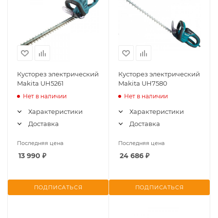
Кусторез электрический
Кусторез электрический
Makita UH5261
Makita UH7580
Нет в наличии
Нет в наличии
Характеристики
Характеристики
Доставка
Доставка
Последняя цена
Последняя цена
13 990
₽
24 686
₽
ПОДПИСАТЬСЯ
ПОДПИСАТЬСЯ