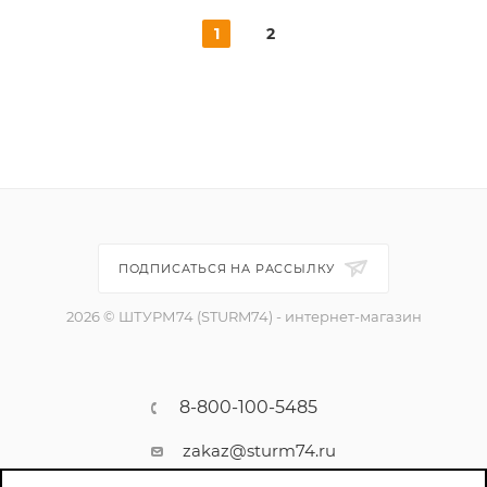
1
2
ПОДПИСАТЬСЯ НА РАССЫЛКУ
2026 © ШТУРМ74 (STURM74) - интернет-магазин
8-800-100-5485
zakaz@sturm74.ru