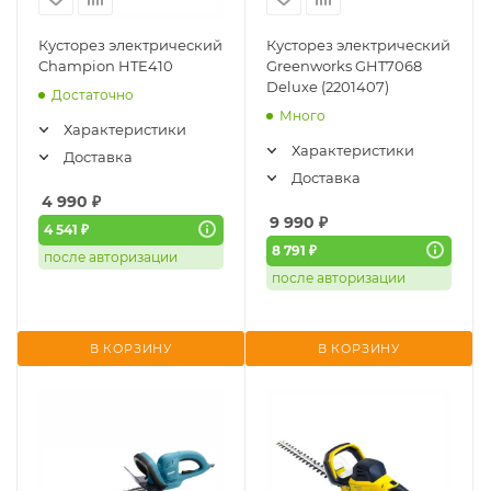
Кусторез электрический
Кусторез электрический
Champion HTE410
Greenworks GHT7068
Deluxe (2201407)
Достаточно
Много
Характеристики
Характеристики
Доставка
Доставка
4 990
₽
9 990
₽
4 541 ₽
8 791 ₽
после авторизации
после авторизации
В КОРЗИНУ
В КОРЗИНУ