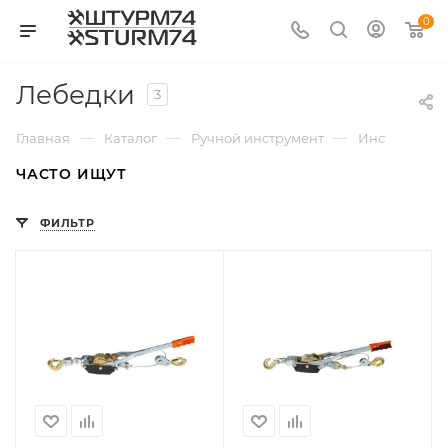
0
Лебедки
3
—
—
—
Главная
Каталог
Ручной инструмент
Инструмент 
ЧАСТО ИЩУТ
ФИЛЬТР