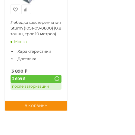
Лебедка шестеренчатая
Sturm (1091-09-0800) (0.8
тонны, трос 10 метров)
Много
Характеристики
Доставка
3 890
₽
3 609 ₽
после авторизации
В КОРЗИНУ