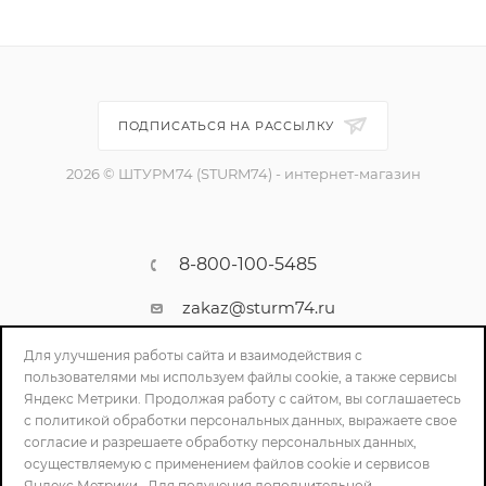
ПОДПИСАТЬСЯ НА РАССЫЛКУ
2026 © ШТУРМ74 (STURM74) - интернет-магазин
8-800-100-5485
zakaz@sturm74.ru
г. Челябинск, ул. Стартовая 34/1
Для улучшения работы сайта и взаимодействия с
пользователями мы используем файлы cookie, а также сервисы
Яндекс Метрики. Продолжая работу с сайтом, вы соглашаетесь
с политикой обработки персональных данных, выражаете свое
согласие и разрешаете обработку персональных данных,
осуществляемую с применением файлов cookie и сервисов
Яндекс Метрики.. Для получения дополнительной