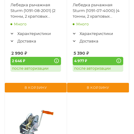
Лебедка рычажная
Лебедка рычажная
Sturm (1091-08-2001) (2
Sturm (1091-07-4000) (4
тонны, 2 храповых
тонны, 2 храповых
колеса, трос 2.2 метра)
колеса, трос 3 метра)
Много
Много
Характеристики
Характеристики
Доставка
Доставка
2 990
₽
5 390
₽
2 646 ₽
4 977 ₽
после авторизации
после авторизации
В КОРЗИНУ
В КОРЗИНУ