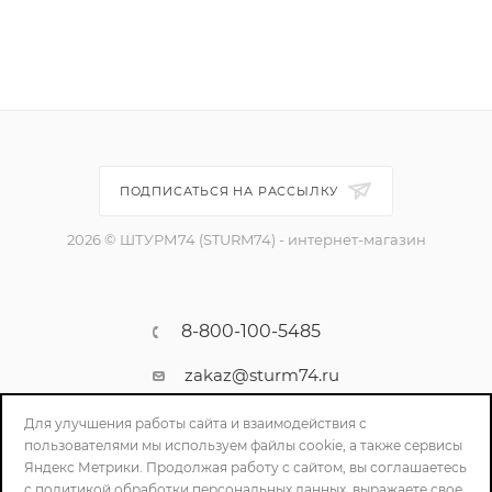
ПОДПИСАТЬСЯ НА РАССЫЛКУ
2026 © ШТУРМ74 (STURM74) - интернет-магазин
8-800-100-5485
zakaz@sturm74.ru
г. Челябинск, ул. Стартовая 34/1
Для улучшения работы сайта и взаимодействия с
пользователями мы используем файлы cookie, а также сервисы
Яндекс Метрики. Продолжая работу с сайтом, вы соглашаетесь
с политикой обработки персональных данных, выражаете свое