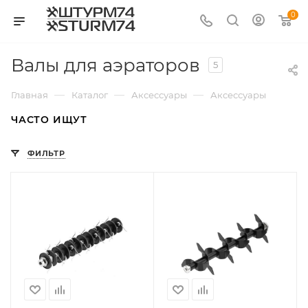
0
Валы для аэраторов
5
—
—
—
Главная
Каталог
Аксессуары
Аксессуары для аэр
ЧАСТО ИЩУТ
ФИЛЬТР