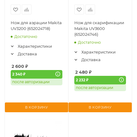
Нож для аэрации Makita
Нож для скарификации
UV3200 (652024718)
Makita UV3600
(652024746)
Достаточно
Достаточно
Характеристики
Характеристики
Доставка
Доставка
2 600
₽
2 480
₽
2 340 ₽
2 232 ₽
после авторизации
после авторизации
В КОРЗИНУ
В КОРЗИНУ