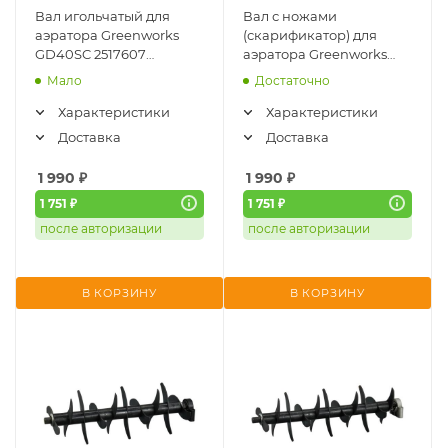
Вал игольчатый для
Вал с ножами
аэратора Greenworks
(скарификатор) для
GD40SC 2517607
аэратора Greenworks
(2952807)
GD40SC 2517607
Мало
Достаточно
(2952707)
Характеристики
Характеристики
Доставка
Доставка
1 990
₽
1 990
₽
1 751 ₽
1 751 ₽
после авторизации
после авторизации
В КОРЗИНУ
В КОРЗИНУ