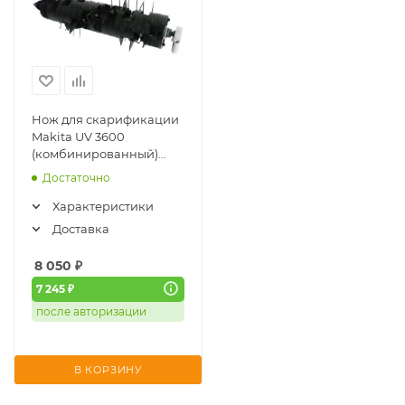
Нож для скарификации
Makita UV 3600
(комбинированный)
(652024749)
Достаточно
Характеристики
Доставка
8 050
₽
7 245 ₽
после авторизации
В КОРЗИНУ