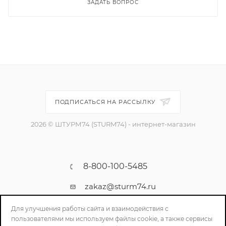
ЗАДАТЬ ВОПРОС
ПОДПИСАТЬСЯ НА РАССЫЛКУ
2026 © ШТУРМ74 (STURM74) - интернет-магазин
8-800-100-5485
zakaz@sturm74.ru
г. Челябинск, ул. Стартовая 34/1
Для улучшения работы сайта и взаимодействия с
пользователями мы используем файлы cookie, а также сервисы