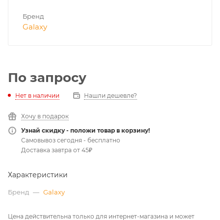
Бренд
Galaxy
По запросу
Нет в наличии
Нашли дешевле?
Хочу в подарок
Узнай скидку - положи товар в корзину!
Самовывоз сегодня - бесплатно
Доставка завтра от 45₽
Характеристики
Бренд
—
Galaxy
Цена действительна только для интернет-магазина и может