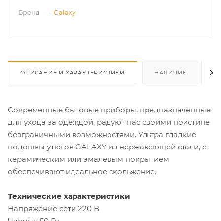
Бренд
—
Galaxy
ОПИСАНИЕ И ХАРАКТЕРИСТИКИ
НАЛИЧИЕ
О
Современные бытовые приборы, предназначенные
для ухода за одеждой, радуют нас своими поистине
безграничными возможностями. Ультра гладкие
подошвы утюгов GALAXY из нержавеющей стали, с
керамическим или эмалевым покрытием
обеспечивают идеальное скольжение.
Технические характеристики
Напряжение сети 220 В
Частота 50 Гц