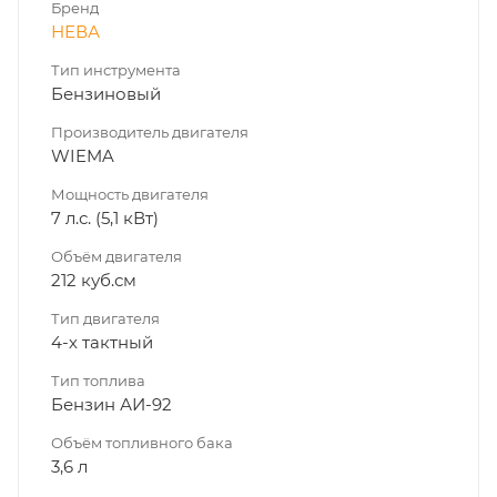
Бренд
НЕВА
Тип инструмента
Бензиновый
Производитель двигателя
WIEMA
Мощность двигателя
7 л.с. (5,1 кВт)
Объём двигателя
212 куб.см
Тип двигателя
4-х тактный
Тип топлива
Бензин АИ-92
Объём топливного бака
3,6 л