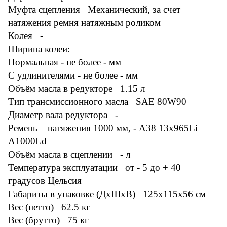
Муфта сцепления Механический, за счет
натяжения ремня натяжным роликом
Колея -
Ширина колеи:
Нормальная - не более - мм
С удлинителями - не более - мм
Объём масла в редукторе 1.15 л
Тип трансмиссионного масла SAE 80W90
Диаметр вала редуктора -
Ремень натяжения 1000 мм, - A38 13x965Li
A1000Ld
Объём масла в сцеплении - л
Температура эксплуатации от - 5 до + 40
градусов Цельсия
Габариты в упаковке (ДхШхВ) 125x115x56 см
Вес (нетто) 62.5 кг
Вес (брутто) 75 кг