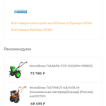
Все товары категории мотоблоки от бренда НЕВА
Все товары бренда НЕВА
Рекомендуем
Мотоблок ПАХАРЬ ТСР-1000РН+PR5012
73 780
₽
Мотоблок ПАТРИОТ КАЛУГА М
(пониженная 4вперед/2назад) (Россия)
440107011
48 495
₽