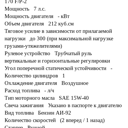
170 F/P-2
Мощность 7 л.с.
Мощность двигателя - кВт
Объем двигателя 212 куб.см
Тяговое усилие в зависимости от прилагаемой
нагрузки до 300 (при максимальной нагрузке
грузами-утяжелителями)
Рулевое устройство Трубчатый руль
вертикальные и горизонтальные регулировки
Угол поперечной статической устойчивости -
Количество цилиндров 1
Охлаждение двигателя Воздушное
Расход топлива - л/ч
Тип моторного масла SAE 15W-40
Свеча зажигания Указано в паспорте к двигателю
Вид топлива Бензин АИ-92
Количество скоростей (2 вперед / 1 назад)
Стартер Ручной