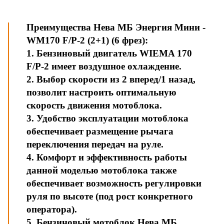
Преимущества Нева МБ Энергия Мини -
WM170 F/P-2 (2+1) (6 фрез):
1. Бензиновый двигатель WIEMA 170
F/P-2 имеет воздушное охлаждение.
2. Выбор скорости из 2 вперед/1 назад,
позволит настроить оптимальную
скорость движения мотоблока.
3. Удобство эксплуатации мотоблока
обеспечивает размещение рычага
переключения передач на руле.
4. Комфорт и эффективность работы
данной моделью мотоблока также
обеспечивает возможность регулировки
руля по высоте (под рост конкретного
оператора).
5. Бензиновый мотоблок Нева МБ