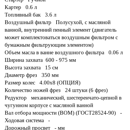
Картер 0.6 л
Топливный бак 3.6 л
Воздушный фильтр Полусухой, с масляной
ванной, внутренний пенный элемент (двигатель
может комплектоваться воздушным фильтром с
бумажным фильтрующим элементом)
Объем масла в ванне воздушного фильтра 0.06 л
Ширина захвата 600 - 975 мм
Высота захвата 15 см
Диаметр фрез 350 мм
Размер колес 4.00х8 (ОПЦИЯ)
Количество ножей фрез 24 штуки (6 фрез)
Редуктор механический, шестеренчато-цепной в
чугунном корпусе с масляной ванной
Вал отбора мощности (ВОМ) (ГОСТ28524-90) -
Ходовая система -
Дорожный просвет - мм