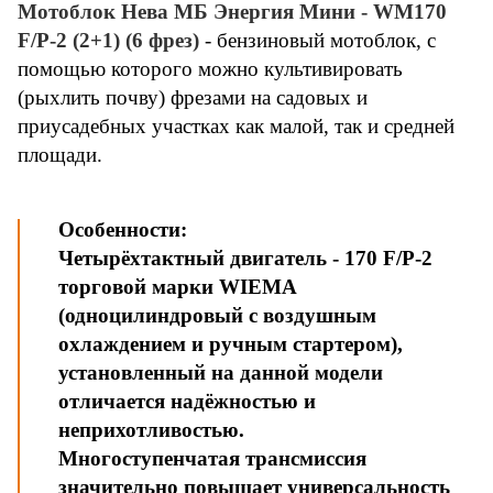
Мотоблок Нева МБ Энергия Мини - WM170
F/P-2 (2+1) (6 фрез)
- бензиновый мотоблок, с
помощью которого можно культивировать
(рыхлить почву) фрезами на садовых и
приусадебных участках как малой, так и средней
площади.
Особенности:
Четырёхтактный двигатель - 170 F/P-2
торговой марки WIEMA
(одноцилиндровый с воздушным
охлаждением и ручным стартером),
установленный на данной модели
отличается надёжностью и
неприхотливостью.
Многоступенчатая трансмиссия
значительно повышает универсальность