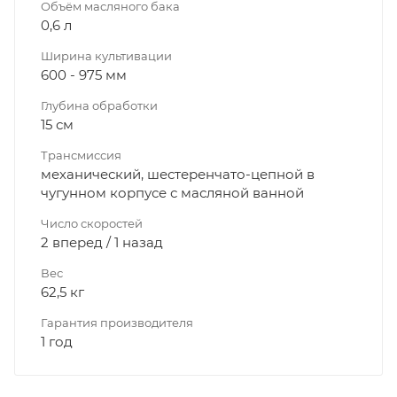
Объём масляного бака
0,6 л
Ширина культивации
600 - 975 мм
Глубина обработки
15 см
Трансмиссия
механический, шестеренчато-цепной в
чугунном корпусе с масляной ванной
Число скоростей
2 вперед / 1 назад
Вес
62,5 кг
Гарантия производителя
1 год