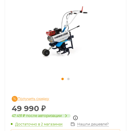
Получить скидку
49 990
₽
47 491 ₽
после авторизации
Достаточно
в 2 магазинах
Нашли дешевле?