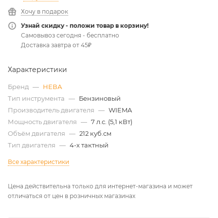
Хочу в подарок
Узнай скидку - положи товар в корзину!
Самовывоз сегодня - бесплатно
Доставка завтра от 45₽
Характеристики
Бренд
—
НЕВА
Тип инструмента
—
Бензиновый
Производитель двигателя
—
WIEMA
Мощность двигателя
—
7 л.с. (5,1 кВт)
Объём двигателя
—
212 куб.см
Тип двигателя
—
4-х тактный
Все характеристики
Цена действительна только для интернет-магазина и может
отличаться от цен в розничных магазинах