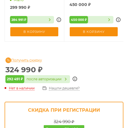
450 000
₽
299 990
₽
284 991 ₽
450 000 ₽
В КОРЗИНУ
В КОРЗИНУ
Получить скидку
324 990
₽
292 491 ₽
после авторизации
Нет в наличии
Нашли дешевле?
СКИДКА ПРИ РЕГИСТРАЦИИ
324 990 ₽