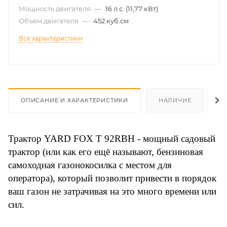
Мощность двигателя
—
16 л.с. (11,77 кВт)
Объём двигателя
—
452 куб.см
Все характеристики
ОПИСАНИЕ И ХАРАКТЕРИСТИКИ
НАЛИЧИЕ
О
Трактор YARD FOX T 92RBH - мощный садовый
трактор (или как его ещё называют, бензиновая
самоходная газонокосилка с местом для
оператора), который позволит привести в порядок
ваш газон не затрачивая на это много времени или
сил.