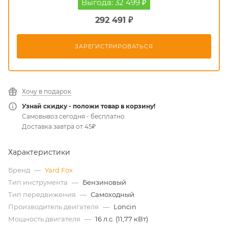
Выгода: 32 499 ₽
292 491 ₽
ЗАРЕГИСТРИРОВАТЬСЯ
Хочу в подарок
Узнай скидку - положи товар в корзину!
Самовывоз сегодня - бесплатно
Доставка завтра от 45₽
Характеристики
Бренд
—
Yard Fox
Тип инструмента
—
Бензиновый
Тип передвижения
—
Самоходный
Производитель двигателя
—
Loncin
Мощность двигателя
—
16 л.с. (11,77 кВт)