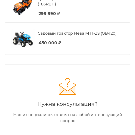
(T86RBH)
299 990
₽
Садовый трактор Нева МТ1-ZS (GB420)
450 000
₽
Нужна консультация?
Наши специалисты ответят на любой интересующий
вопрос