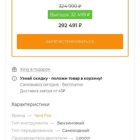
324 990 ₽
Выгода: 32 499 ₽
292 491 ₽
ЗАРЕГИСТРИРОВАТЬСЯ
Хочу в подарок
Узнай скидку - положи товар в корзину!
Самовывоз сегодня - бесплатно
Доставка завтра от 45₽
Характеристики
Бренд
—
Yard Fox
Тип инструмента
—
Бензиновый
Тип передвижения
—
Самоходный
Производитель двигателя
—
Loncin