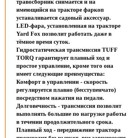
травосборник снимается и на
имеющийся на тракторе фаркоп
устаналивается садовый аксессуар.
LED-фара, установленная на тракторе
Yard Fox позволит работать даже в
тёмное время суток.
Гидростатическая трансмиссия TUFF
TORQ гарантирует плавный ход и
простое управление, кроме того она
имеет следующие преимущества:
Комфорт в управлении - скорость
регулируется плавно (бесступенчато)
посредством нажатия на педали.
Долговечность - трансмиссия позволит
выполнять большие по нагрузке работы
в течении продолжительного срока.
Плавный ход - передвижение трактора
происходит без рывков, вне зависимости