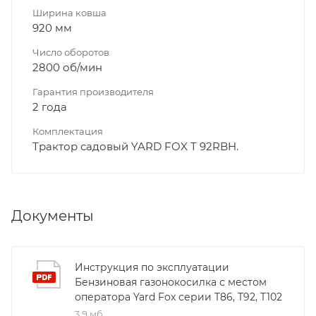
Ширина ковша
920 мм
Число оборотов
2800 об/мин
Гарантия производителя
2 года
Комплектация
Трактор садовый YARD FOX T 92RBH.
Документы
Инструкция по эксплуатации
Бензиновая газонокосилка с местом
оператора Yard Fox серии T86, T92, T102
3,9 мб