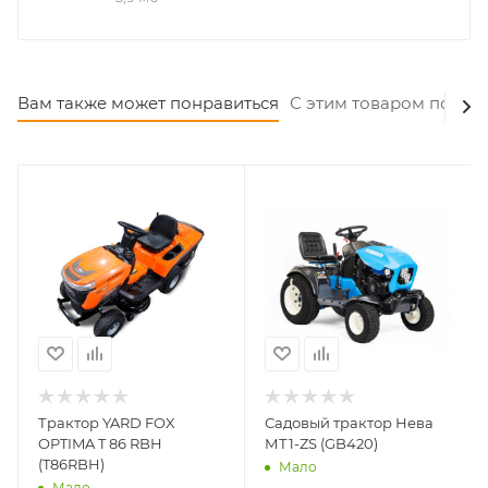
Вам также может понравиться
С этим товаром покуп
Трактор YARD FOX
Садовый трактор Нева
OPTIMA T 86 RBH
МТ1-ZS (GB420)
(T86RBH)
Мало
Мало