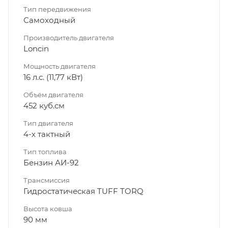
Тип передвижения
Самоходный
Производитель двигателя
Loncin
Мощность двигателя
16 л.с. (11,77 кВт)
Объём двигателя
452 куб.см
Тип двигателя
4-х тактный
Тип топлива
Бензин АИ-92
Трансмиссия
Гидростатическая TUFF TORQ
Высота ковша
90 мм