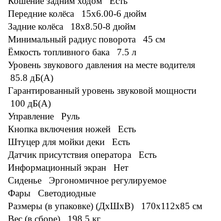
Кошение задним ходом Есть
Передние колёса 15x6.00-6 дюйм
Задние колёса 18x8.50-8 дюйм
Минимальный радиус поворота 45 см
Ёмкость топливного бака 7.5 л
Уровень звукового давления на месте водителя
85.8 дБ(А)
Гарантированный уровень звуковой мощности
100 дБ(А)
Управление Руль
Кнопка включения ножей Есть
Штуцер для мойки деки Есть
Датчик присутствия оператора Есть
Информационный экран Нет
Сиденье Эргономичное регулируемое
Фары Светодиодные
Размеры (в упаковке) (ДxШxВ) 170x112x85 см
Вес (в сборе) 198.5 кг