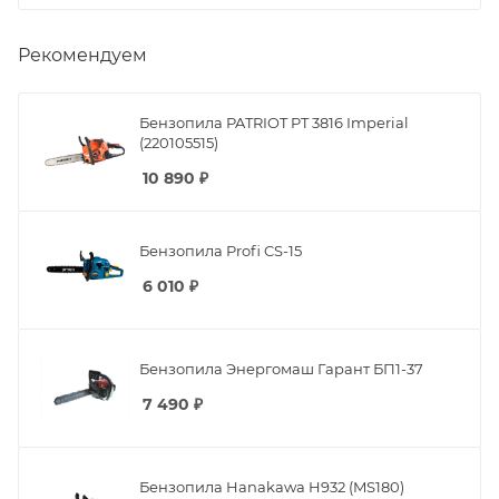
Рекомендуем
Бензопила PATRIOT PT 3816 Imperial
(220105515)
10 890
₽
Бензопила Profi CS-15
6 010
₽
Бензопила Энергомаш Гарант БП1-37
7 490
₽
Бензопила Hanakawa H932 (MS180)