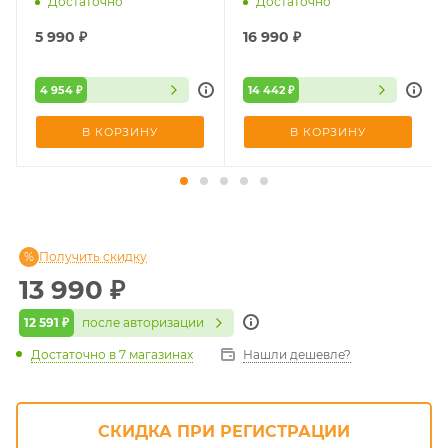
Достаточно
Достаточно
5 990
₽
16 990
₽
4 954 ₽
14 442 ₽
В КОРЗИНУ
В КОРЗИНУ
Получить скидку
13 990
₽
12 591 ₽
после авторизации
Достаточно
в 7 магазинах
Нашли дешевле?
СКИДКА ПРИ РЕГИСТРАЦИИ