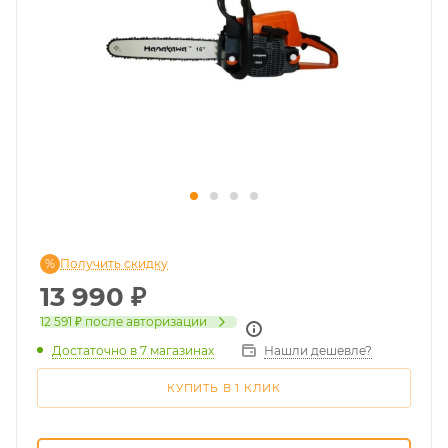
Получить скидку
13 990
₽
12 591 ₽
после авторизации
Достаточно
в 7 магазинах
Нашли дешевле?
КУПИТЬ В 1 КЛИК