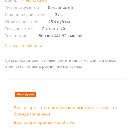
Бренд
—
Hanakawa
Тип инструмента
—
Бензиновый
Мощность двигателя
—
3 л.с.
Объём двигателя
—
45,4 куб.см
Тип двигателя
—
2-х тактный
Тип топлива
—
Бензин АИ-92 + масло
Все характеристики
Цена действительна только для интернет-магазина и может
отличаться от цен в розничных магазинах
Все товары категории бензиновые цепные пилы от
бренда Hanakawa
Все товары бренда Hanakawa