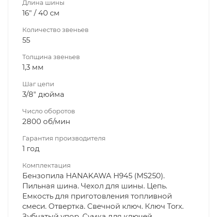
Длина шины
16" / 40 см
Количество звеньев
55
Толщина звеньев
1,3 мм
Шаг цепи
3/8" дюйма
Число оборотов
2800 об/мин
Гарантия производителя
1 год
Комплектация
Бензопила HANAKAWA H945 (MS250).
Пильная шина. Чехол для шины. Цепь.
Емкость для приготовления топливной
смеси. Отвертка. Свечной ключ. Ключ Torx.
Зубчатый упор. Сумка для ключей.