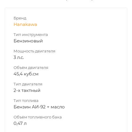
Бренд
Hanakawa
Тип инструмента
Бензиновый
Мощность двигателя
3 л.с.
Объём двигателя
45,4 куб.см
Тип двигателя
2-х тактный
Тип топлива
Бензин АИ-92 + масло
Объём топливного бака
0,47 л