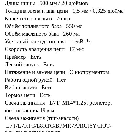
Длина шины 500 мм / 20 дюймов
Толщина звена и шаг цепи 1,5 мм / 0,325 дюйма
Количество звеньев 76 шт
Объём топливного бака 550 мл
Объём масляного бака 260 мл
Удельный расход топлива - г/кВт*ч
Скорость вращения цепи 17 м/с
Праймер Есть
Лёгкий запуск Есть
Натяжение и замена цепи С инструментом
Работа одной рукой Нет
Виброзащита Есть
Тормоз цепи Есть
Свеча зажигания L7T, M14*1,25, резистор,
шестигранник 19 мм
Свеча зажигания (тип-аналоги)
L7T/L7RTC/L8RTC/BPMR7A/RCJ6Y/HQT-