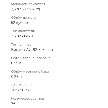
Мощность двигателя
3,5 л.с. (2,57 кВт)
Объём двигателя
52 куб.см
Тип двигателя
2-х тактный
Тип топлива
Бензин АИ-92 + масло
Объём топливного бака
0,55 л
Объём масляного бака
0,26 л
Длина шины
20" / 50 см
Количество звеньев
76