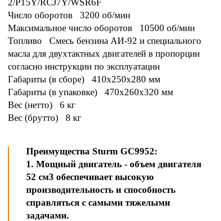
2/P15Y/RCJ7Y/WSR6F
Число оборотов 3200 об/мин
Максимальное число оборотов 10500 об/мин
Топливо Смесь бензина АИ-92 и специального
масла для двухтактных двигателей в пропорции
согласно инструкции по эксплуатации
Габариты (в сборе) 410x250x280 мм
Габариты (в упаковке) 470x260x320 мм
Вес (нетто) 6 кг
Вес (брутто) 8 кг
Преимущества Sturm GC9952:
1. Мощный двигатель - объем двигателя
52 см3 обеспечивает высокую
производительность и способность
справляться с самыми тяжелыми
задачами.