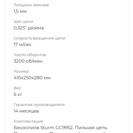
Толщина звеньев
1,5 мм
Шаг цепи
0,325" дюйма
Скорость вращения цепи
17 м/сек
Число оборотов
3200 об/мин
Размер
410x250x280 мм
Вес
6 кг
Гарантия производителя
14 месяцев
Комплектация
Бензопила Sturm GC9952. Пильная цепь.