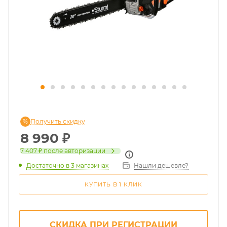
Получить скидку
8 990
₽
7 407 ₽
после авторизации
Достаточно
в 3 магазинах
Нашли дешевле?
КУПИТЬ В 1 КЛИК
СКИДКА ПРИ РЕГИСТРАЦИИ