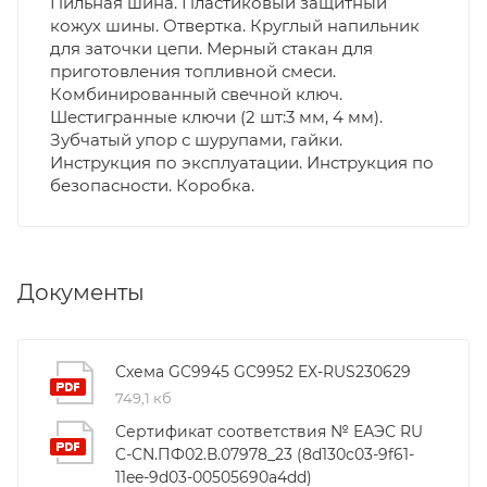
Пильная шина. Пластиковый защитный
кожух шины. Отвертка. Круглый напильник
для заточки цепи. Мерный стакан для
приготовления топливной смеси.
Комбинированный свечной ключ.
Шестигранные ключи (2 шт:3 мм, 4 мм).
Зубчатый упор с шурупами, гайки.
Инструкция по эксплуатации. Инструкция по
безопасности. Коробка.
Документы
Схема GC9945 GC9952 EX-RUS230629
749,1 кб
Сертификат соответствия № ЕАЭС RU
C-CN.ПФ02.В.07978_23 (8d130c03-9f61-
11ee-9d03-00505690a4dd)