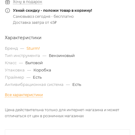
Хочу в подарок
Узнай скидку - положи товар в корзину!
Самовывоз сегодня - бесплатно
Доставка завтра от 45₽
Характеристики
Бренд
—
Sturm!
Тип инструмента
—
Бензиновый
Класс
—
Бытовой
Упаковка
—
Коробка
Праймер
—
Есть
Антивибрационная система
—
Есть
Все характеристики
Цена действительна только для интернет-магазина и может
отличаться от цен в розничных магазинах