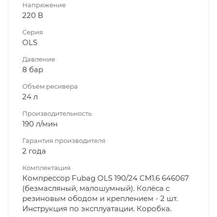
Напряжение
220 В
Серия
OLS
Давление
8 бар
Объём ресивера
24 л
Производительность
190 л/мин
Гарантия производителя
2 года
Комплектация
Компрессор Fubag OLS 190/24 CM1.6 646067
(безмасляный, малошумный). Колёса с
резиновым ободом и креплением - 2 шт.
Инструкция по эксплуатации. Коробка.