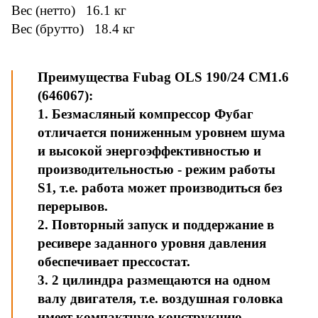
Вес (нетто) 16.1 кг
Вес (брутто) 18.4 кг
Преимущества Fubag OLS 190/24 CM1.6
(646067):
1. Безмасляный компрессор Фубаг
отличается пониженным уровнем шума
и высокой энергоэффективностью и
производительностью - режим работы
S1, т.е. работа может производиться без
перерывов.
2. Повторный запуск и поддержание в
ресивере заданного уровня давления
обеспечивает прессостат.
3. 2 цилиндра размещаются на одном
валу двигателя, т.е. воздушная головка
имеет компактную конструкцию.