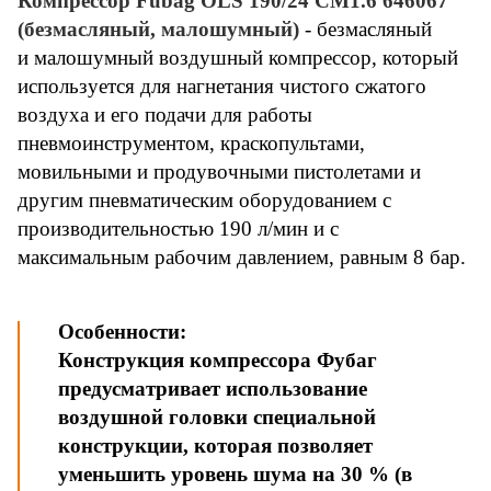
Компрессор Fubag OLS 190/24 CM1.6 646067
(безмасляный, малошумный)
- безмасляный
и малошумный воздушный компрессор, который
используется для нагнетания чистого сжатого
воздуха и его подачи для работы
пневмоинструментом, краскопультами,
мовильными и продувочными пистолетами и
другим пневматическим оборудованием с
производительностью 190 л/мин и с
максимальным рабочим давлением, равным 8 бар.
Особенности:
Конструкция компрессора Фубаг
предусматривает использование
воздушной головки специальной
конструкции, которая позволяет
уменьшить уровень шума на 30 % (в