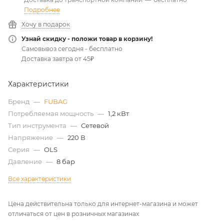
Подробнее
Хочу в подарок
Узнай скидку - положи товар в корзину!
Самовывоз сегодня - бесплатно
Доставка завтра от 45₽
Характеристики
Бренд
—
FUBAG
Потребляемая мощность
—
1,2 кВт
Тип инструмента
—
Сетевой
Напряжение
—
220 В
Серия
—
OLS
Давление
—
8 бар
Все характеристики
Цена действительна только для интернет-магазина и может
отличаться от цен в розничных магазинах