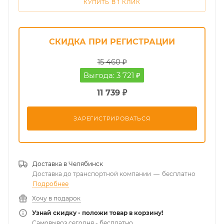
КУПИТЬ В 1 КЛИК
СКИДКА ПРИ РЕГИСТРАЦИИ
15 460 ₽
Выгода: 3 721 ₽
11 739 ₽
ЗАРЕГИСТРИРОВАТЬСЯ
Доставка в
Челябинск
Доставка до транспортной компании
—
бесплатно
Подробнее
Хочу в подарок
Узнай скидку - положи товар в корзину!
Самовывоз сегодня - бесплатно