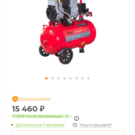
Получить скидку
15 460
₽
11 739 ₽
после авторизации
Достаточно
в 3 магазинах
Нашли дешевле?