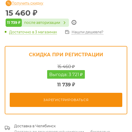
Получить скидку
15 460
₽
11 739 ₽
после авторизации
Достаточно
в 3 магазинах
Нашли дешевле?
СКИДКА ПРИ РЕГИСТРАЦИИ
15 460 ₽
Выгода: 3 721 ₽
11 739 ₽
ЗАРЕГИСТРИРОВАТЬСЯ
Доставка в
Челябинск
Доставка до транспортной компании
—
бесплатно