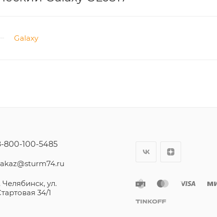
Galaxy
8-800-100-5485
zakaz@sturm74.ru
. Челябинск, ул.
Стартовая 34/1