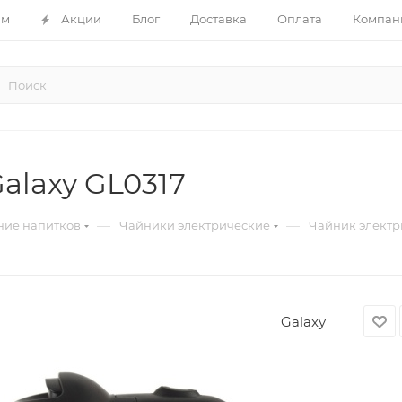
ам
Акции
Блог
Доставка
Оплата
Компан
alaxy GL0317
—
—
ние напитков
Чайники электрические
Чайник электр
Galaxy