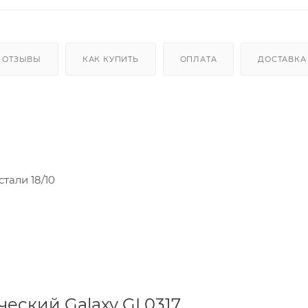
ОТЗЫВЫ
КАК КУПИТЬ
ОПЛАТА
ДОСТАВКА
тали 18/10
еский Galaxy GL0317