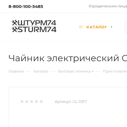
8-800-100-5485
Юридическим лиц
КАТАЛОГ
Чайник электрический G
—
—
—
Главная
Каталог
Бытовая техника
Приготовле
Артикул:
GL 0317