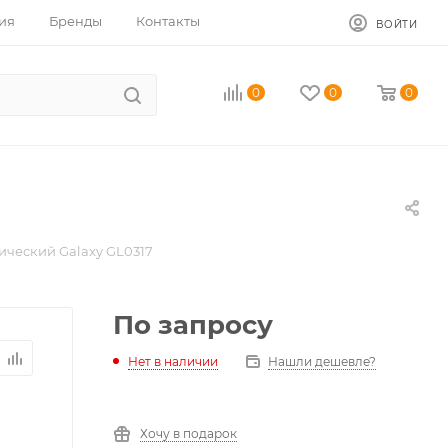
ия
Бренды
Контакты
ВОЙТИ
0
0
0
ический Galaxy GL0317
По запросу
Нет в наличии
Нашли дешевле?
Хочу в подарок