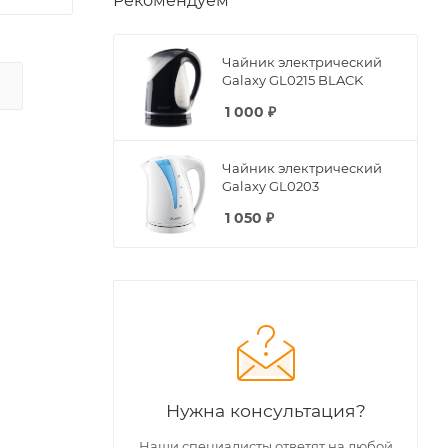
Рекомендуем
Чайник электрический
Galaxy GL0215 BLACK
1 000
₽
Чайник электрический
Galaxy GL0203
1 050
₽
Нужна консультация?
Наши специалисты ответят на любой