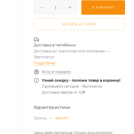
В КОРЗИНУ
КУПИТЬ В 1 КЛИК
Доставка в
Челябинск
Доставка до транспортной компании
—
бесплатно
Подробнее
Хочу в подарок
Узнай скидку - положи товар в корзину!
Самовывоз сегодня - бесплатно
Доставка завтра от 45₽
Характеристики
Бренд
—
Sturm!
Цена действительна только для интернет-