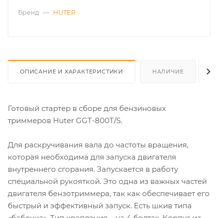
Бренд
—
HUTER
ОПИСАНИЕ И ХАРАКТЕРИСТИКИ
НАЛИЧИЕ
О
Готовый стартер в сборе для бензиновых
триммеров Huter GGT-800T/S.
Для раскручивания вала до частоты вращения,
которая необходима для запуска двигателя
внутреннего сгорания. Запускается в работу
специальной рукояткой. Это одна из важных частей
двигателя бензотриммера, так как обеспечивает его
быстрый и эффективный запуск. Есть шкив типа
«бабочка». Тип крепления – на 4 болтах. Корпус из