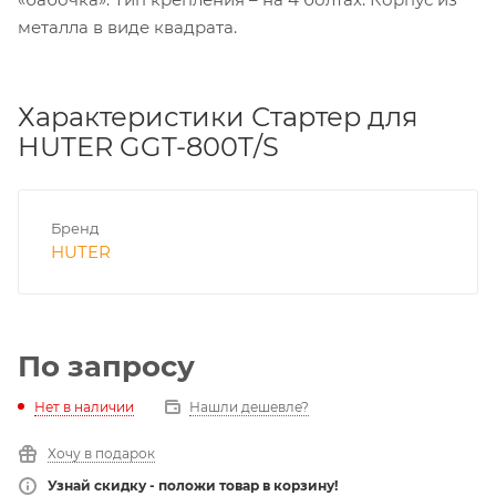
металла в виде квадрата.
Характеристики Стартер для
HUTER GGT-800T/S
Бренд
HUTER
По запросу
Нет в наличии
Нашли дешевле?
Хочу в подарок
Узнай скидку - положи товар в корзину!