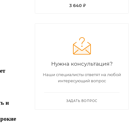
3 640
₽
Нужна консультация?
ет
Наши специалисты ответят на любой
интересующий вопрос
ЗАДАТЬ ВОПРОС
ть и
ирокие