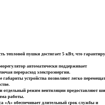
ь тепловой пушки достигает 5 кВт, что гарантиру
рморегулятор автоматически поддерживает
ючая перерасход электроэнергии.
ие габариты устройства позволяют легко перемеща
стве.
ти и отдельный режим вентиляции предоставляют ш
има работы.
са «А» обеспечивает длительный срок службы и