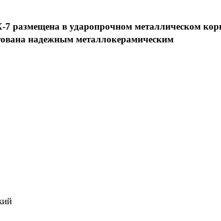
-7 размещена в ударопрочном металлическом корп
тована надежным металлокерамическим
кий