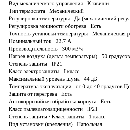
Вид механического управления Клавиши
Тип термостата Механический
Регулировка температуры Да (механический регул
Регулировка мощности обогрева Есть
Точность установки температуры Механическая р
Номинальный ток 22.7 А
Производительность 300 м3/ч
Нагрев воздуха (дельта температуры) 50 градусо
Степень защиты IP21
Класс электрозащиты I класс
Максимальный уровень шума 44 дБ
Температура эксплуатации от 0 до 40 градусов Ц
Защита от перегрева Есть
Антикоррозийная обработка корпуса Есть
Класс пылевлагозащищённости IP21
Степень защиты / Класс защиты 1 класс
Вид установки (крепления) Напольная