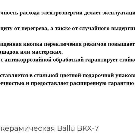
чность расхода электроэнергии делает эксплуатац
ащиту от перегрева, а также от случайного выдерг
щищенная кнопка переключения режимов повышает
ощадок или мастерских.
 с антикоррозийной обработкой гарантирует стойк
оставляется в стильной цветной подарочной упаков
мичностью и предоставляет расширенную гарантию
керамическая Ballu BKX-7