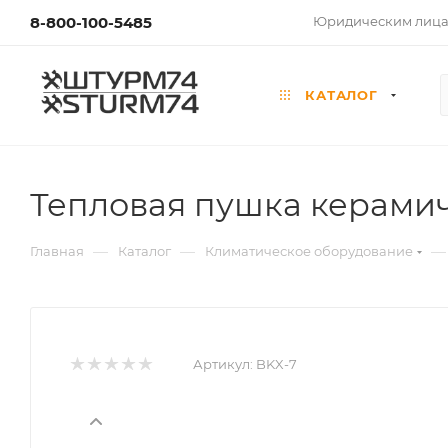
8-800-100-5485
Юридическим лиц
КАТАЛОГ
Тепловая пушка керамич
—
—
—
Главная
Каталог
Климатическое оборудование
Артикул:
BKX-7