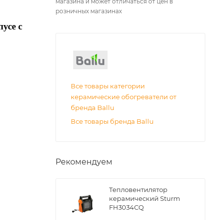
магазина и может отличаться от цен в
розничных магазинах
усе с
Все товары категории
керамические обогреватели от
бренда Ballu
Все товары бренда Ballu
Рекомендуем
Тепловентилятор
керамический Sturm
FH3034CQ