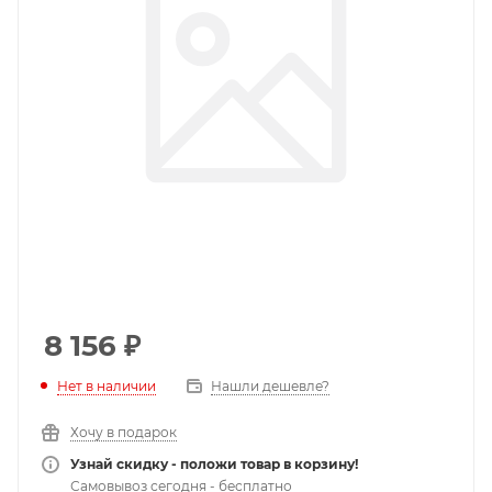
8 156
₽
Нет в наличии
Нашли дешевле?
Хочу в подарок
Узнай скидку - положи товар в корзину!
Самовывоз сегодня - бесплатно