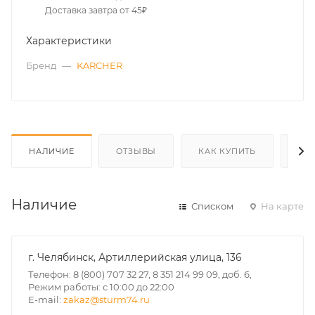
Доставка завтра от 45₽
Характеристики
Бренд
—
KARCHER
НАЛИЧИЕ
ОТЗЫВЫ
КАК КУПИТЬ
ОП
Наличие
Списком
На карте
г. Челябинск, Артиллерийская улица, 136
Телефон: 8 (800) 707 32 27, 8 351 214 99 09, доб. 6,
Режим работы: с 10:00 до 22:00
E-mail:
zakaz@sturm74.ru