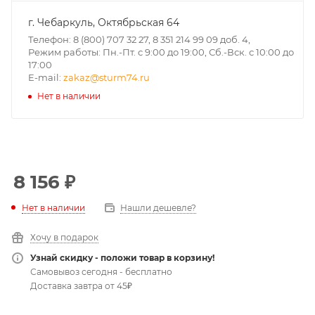
г. Чебаркуль, Октябрьская 64
Телефон: 8 (800) 707 32 27, 8 351 214 99 09 доб. 4,
Режим работы: Пн.-Пт. с 9:00 до 19:00, Сб.-Вск. с 10:00 до
17:00
E-mail:
zakaz@sturm74.ru
Нет в наличии
8 156
₽
Нет в наличии
Нашли дешевле?
Хочу в подарок
Узнай скидку - положи товар в корзину!
Самовывоз сегодня - бесплатно
Доставка завтра от 45₽