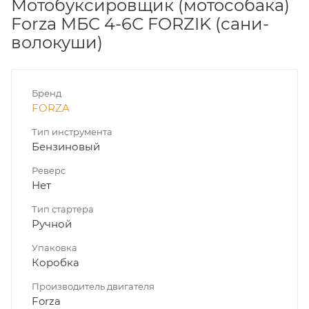
Мотобуксировщик (мотособака)
Forza МБС 4-6С FORZIK (сани-
волокуши)
Бренд
FORZA
Тип инструмента
Бензиновый
Реверс
Нет
Тип стартера
Ручной
Упаковка
Коробка
Производитель двигателя
Forza