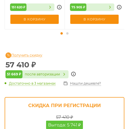
151 620 ₽
75 905 ₽
В КОРЗИНУ
В КОРЗИНУ
Получить скидку
57 410
₽
51 669 ₽
после авторизации
Достаточно
в 3 магазинах
Нашли дешевле?
СКИДКА ПРИ РЕГИСТРАЦИИ
57 410 ₽
Выгода: 5 741 ₽