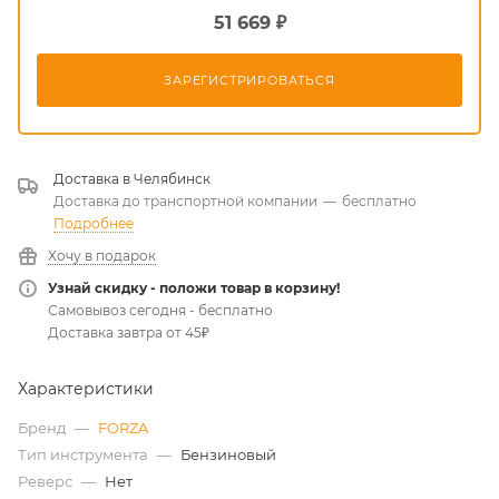
51 669 ₽
ЗАРЕГИСТРИРОВАТЬСЯ
Доставка в
Челябинск
Доставка до транспортной компании
—
бесплатно
Подробнее
Хочу в подарок
Узнай скидку - положи товар в корзину!
Самовывоз сегодня - бесплатно
Доставка завтра от 45₽
Характеристики
Бренд
—
FORZA
Тип инструмента
—
Бензиновый
Реверс
—
Нет