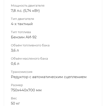
Мощность двигателя
7,8 л.с. (5,74 кВт)
Тип двигателя
4-х тактный
Тип топлива
Бензин АИ-92
Объём топливного бака
3,6 л
Объём масляного бака
0,6 л
Трансмиссия
Редуктор с автоматическим сцеплением
Размер
750x440x700 мм
Вес
50 кг