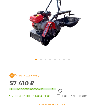
Получить скидку
57 410
₽
51 669 ₽
после авторизации
Достаточно
в 3 магазинах
Нашли дешевле?
КУПИТЬ В 1 КЛИК