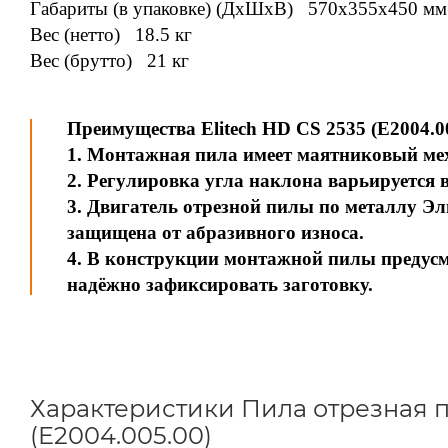
Габариты (в упаковке) (ДxШxВ) 570x355x450 мм
Вес (нетто) 18.5 кг
Вес (брутто) 21 кг
Преимущества Elitech HD CS 2535 (E2004.00
1. Монтажная пила имеет маятниковый ме
2. Регулировка угла наклона варьируется в 
3. Двигатель отрезной пилы по металлу Эл
защищена от абразивного износа.
4. В конструкции монтажной пилы предус
надёжно зафиксировать заготовку.
Характеристики Пила отрезная по
(E2004.005.00)