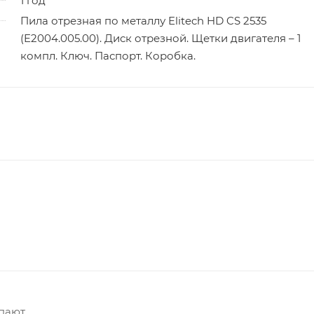
1 год
Пила отрезная по металлу Elitech HD CS 2535
(E2004.005.00). Диск отрезной. Щетки двигателя – 1
компл. Ключ. Паспорт. Коробка.
упают