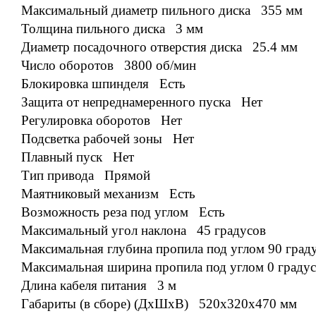
Максимальный диаметр пильного диска 355 мм
Толщина пильного диска 3 мм
Диаметр посадочного отверстия диска 25.4 мм
Число оборотов 3800 об/мин
Блокировка шпинделя Есть
Защита от непреднамеренного пуска Нет
Регулировка оборотов Нет
Подсветка рабочей зоны Нет
Плавный пуск Нет
Тип привода Прямой
Маятниковый механизм Есть
Возможность реза под углом Есть
Максимальный угол наклона 45 градусов
Максимальная глубина пропила под углом 90 гра
Максимальная ширина пропила под углом 0 граду
Длина кабеля питания 3 м
Габариты (в сборе) (ДxШxВ) 520x320x470 мм