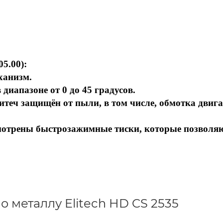
5.00):
ханизм.
диапазоне от 0 до 45 градусов.
итеч защищён от пыли, в том числе, обмотка двиг
мотрены быстрозажимные тиски, которые позволя
 металлу Elitech HD CS 2535