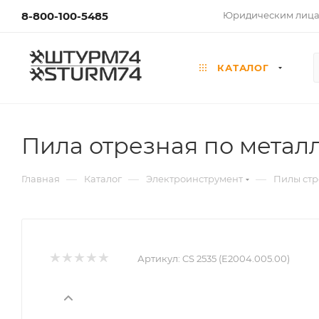
8-800-100-5485
Юридическим лиц
КАТАЛОГ
Пила отрезная по металлу
—
—
—
Главная
Каталог
Электроинструмент
Пилы стр
Артикул:
CS 2535 (E2004.005.00)