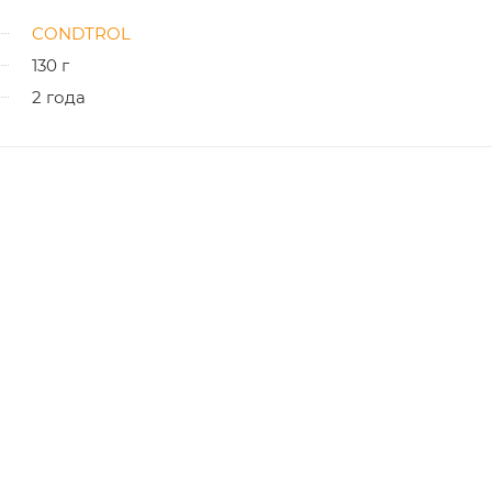
CONDTROL
130 г
2 года