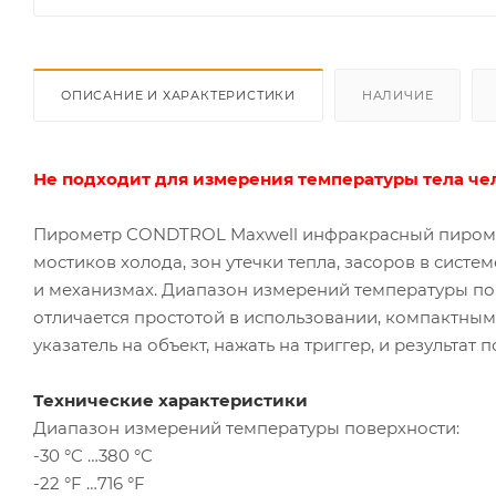
ОПИСАНИЕ И ХАРАКТЕРИСТИКИ
НАЛИЧИЕ
Не подходит для измерения температуры тела че
Пирометр CONDTROL Maxwell инфракрасный пиромет
мостиков холода, зон утечки тепла, засоров в сист
и механизмах. Диапазон измерений температуры пов
отличается простотой в использовании, компактны
указатель на объект, нажать на триггер, и результат 
Технические характеристики
Диапазон измерений температуры поверхности:
-30 °C …380 °C
-22 °F …716 °F