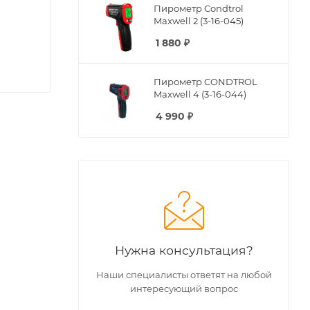
Пирометр Condtrol
Maxwell 2 (3-16-045)
1 880
₽
Пирометр CONDTROL
Maxwell 4 (3-16-044)
4 990
₽
Нужна консультация?
Наши специалисты ответят на любой
интересующий вопрос