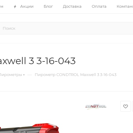
ам
Акции
Блог
Доставка
Оплата
Компан
ell 3 3-16-043
—
Пирометры
Пирометр CONDTROL Maxwell 3 3-16-043