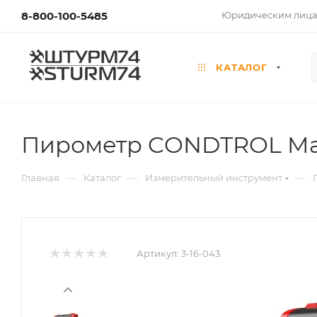
8-800-100-5485
Юридическим лиц
КАТАЛОГ
Пирометр CONDTROL Maxw
—
—
—
Главная
Каталог
Измерительный инструмент
Артикул:
3-16-043