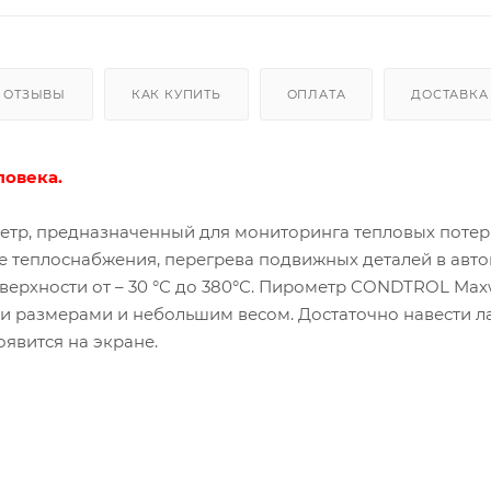
ОТЗЫВЫ
КАК КУПИТЬ
ОПЛАТА
ДОСТАВКА
ловека.
р, предназначенный для мониторинга тепловых потерь
еме теплоснабжения, перегрева подвижных деталей в авт
ерхности от – 30 °С до 380°С. Пирометр CONDTROL Maxw
ми размерами и небольшим весом. Достаточно навести 
появится на экране.