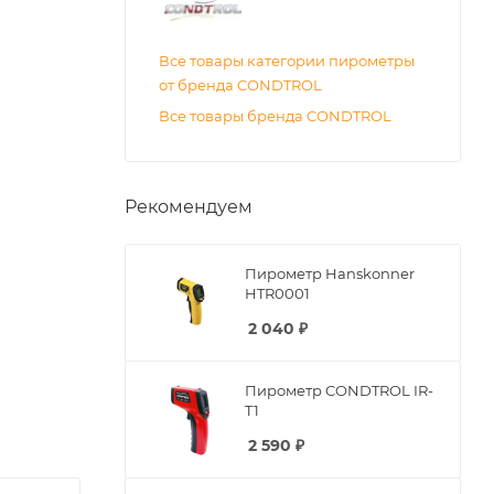
Все товары категории пирометры
от бренда CONDTROL
Все товары бренда CONDTROL
Рекомендуем
Пирометр Hanskonner
HTR0001
2 040
₽
Пирометр CONDTROL IR-
T1
2 590
₽