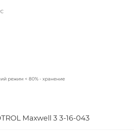
°С
чий режим < 80% - хранение
ROL Maxwell 3 3-16-043