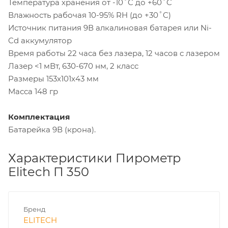
Температура хранения от -10˚C до +60˚C
Влажность рабочая 10-95% RH (до +30˚C)
Источник питания 9В алкалиновая батарея или Ni-
Cd аккумулятор
Время работы 22 часа без лазера, 12 часов с лазером
Лазер <1 мВт, 630-670 нм, 2 класс
Размеры 153x101x43 мм
Масса 148 гр
Комплектация
Батарейка 9В (крона).
Характеристики Пирометр
Elitech П 350
Бренд
ELITECH