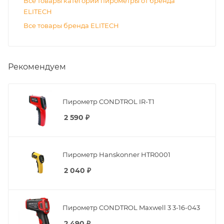
Все товары категории пирометры от бренда
ELITECH
Все товары бренда ELITECH
Рекомендуем
Пирометр CONDTROL IR-T1
2 590
₽
Пирометр Hanskonner HTR0001
2 040
₽
Пирометр CONDTROL Maxwell 3 3-16-043
2 490
₽