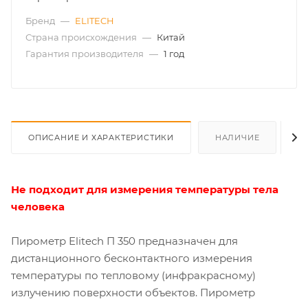
Бренд
—
ELITECH
Страна происхождения
—
Китай
Гарантия производителя
—
1 год
ОПИСАНИЕ И ХАРАКТЕРИСТИКИ
НАЛИЧИЕ
О
Не подходит для измерения температуры тела
человека
Пирометр Elitech П 350 предназначен для
дистанционного бесконтактного измерения
температуры по тепловому (инфракрасному)
излучению поверхности объектов. Пирометр