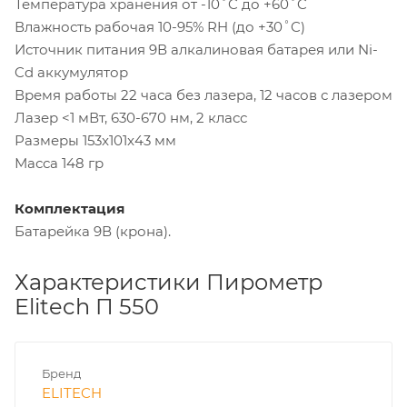
Температура хранения от -10˚C до +60˚C
Влажность рабочая 10-95% RH (до +30˚C)
Источник питания 9В алкалиновая батарея или Ni-
Cd аккумулятор
Время работы 22 часа без лазера, 12 часов с лазером
Лазер <1 мВт, 630-670 нм, 2 класс
Размеры 153x101x43 мм
Масса 148 гр
Комплектация
Батарейка 9В (крона).
Характеристики Пирометр
Elitech П 550
Бренд
ELITECH