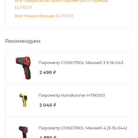
Все товары категории пирометры от бренда
ELITECH
Все товары бренда ELITECH
Рекомендуем
Пирометр CONDTROL Maxwell 3 3-16-043
2 490
₽
Пирометр Hanskonner HTR0001
2 040
₽
Пирометр CONDTROL Maxwell 4 (3-16-044)
4 990
₽