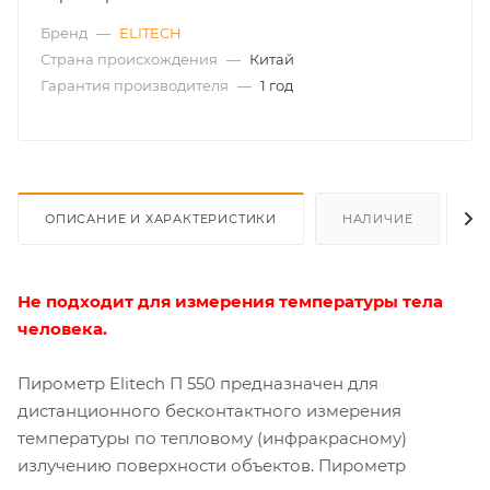
Бренд
—
ELITECH
Страна происхождения
—
Китай
Гарантия производителя
—
1 год
ОПИСАНИЕ И ХАРАКТЕРИСТИКИ
НАЛИЧИЕ
О
Не подходит для измерения температуры тела
человека.
Пирометр Elitech П 550 предназначен для
дистанционного бесконтактного измерения
температуры по тепловому (инфракрасному)
излучению поверхности объектов. Пирометр