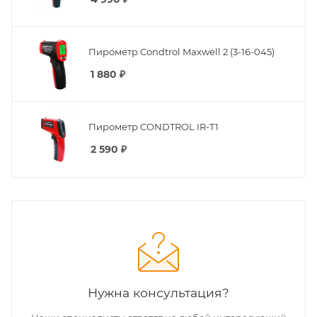
Пирометр Condtrol Maxwell 2 (3-16-045)
1 880
₽
Пирометр CONDTROL IR-T1
2 590
₽
Нужна консультация?