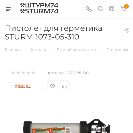
0
Пистолет для герметика
STURM 1073-05-310
—
—
—
Главная
Каталог
Ручной инструмент
Строительно
Артикул:
1073-05-310