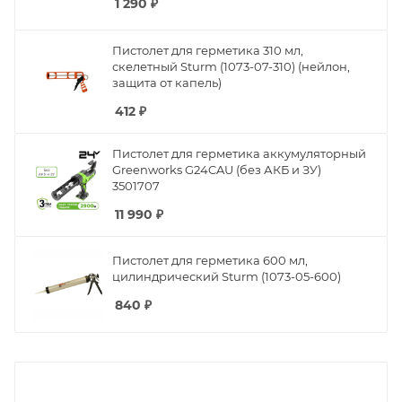
1 290
₽
Пистолет для герметика 310 мл,
скелетный Sturm (1073-07-310) (нейлон,
защита от капель)
412
₽
Пистолет для герметика аккумуляторный
Greenworks G24CAU (без АКБ и ЗУ)
3501707
11 990
₽
Пистолет для герметика 600 мл,
цилиндрический Sturm (1073-05-600)
840
₽