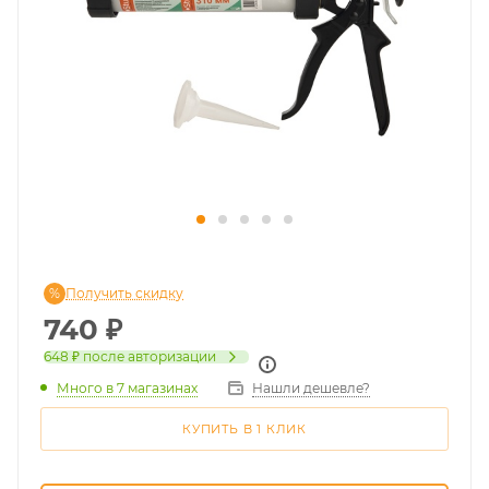
Получить скидку
740
₽
648 ₽
после авторизации
Много
в 7 магазинах
Нашли дешевле?
КУПИТЬ В 1 КЛИК