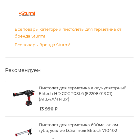
Все товары категории пистолеты для герметика от
бренда Sturm!
Все товары бренда Sturm!
Рекомендуем
Пистолет для герметика аккумуляторный
Elitech HD CCG 20SL6 (E2208.013.01)
(АКБ4А/ч и ЗУ)
13 990
₽
Пистолет для герметика 600мл, алюм.
туба, усилие 135кг, нож Elitech 710402