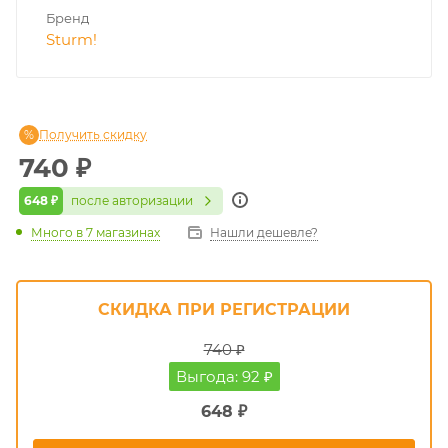
Бренд
Sturm!
Получить скидку
740
₽
648 ₽
после авторизации
Много
в 7 магазинах
Нашли дешевле?
СКИДКА ПРИ РЕГИСТРАЦИИ
740 ₽
Выгода: 92 ₽
648 ₽