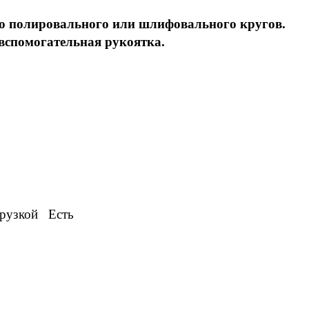
ю полировального или шлифовального кругов.
 вспомогательная рукоятка.
грузкой Есть