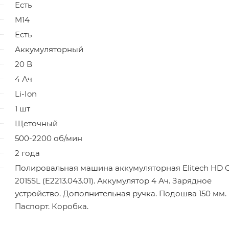
Есть
M14
Есть
Аккумуляторный
20 В
4 Ач
Li-Ion
1 шт
Щеточный
500-2200 об/мин
2 года
Полировальная машина аккумуляторная Elitech HD
2015SL (E2213.043.01). Аккумулятор 4 Ач. Зарядное
устройство. Дополнительная ручка. Подошва 150 мм.
Паспорт. Коробка.