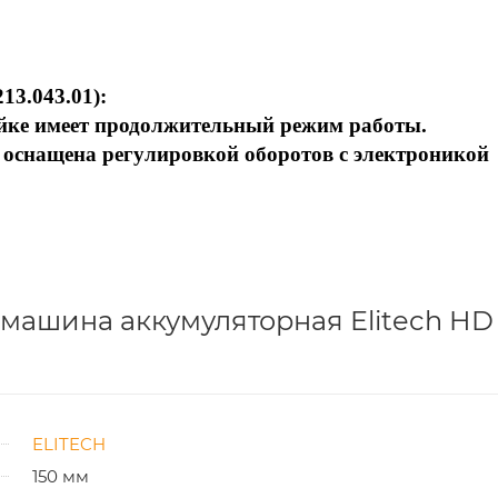
13.043.01):
йке имеет продолжительный режим работы.
снащена регулировкой оборотов с электроникой
машина аккумуляторная Elitech H
ELITECH
150 мм