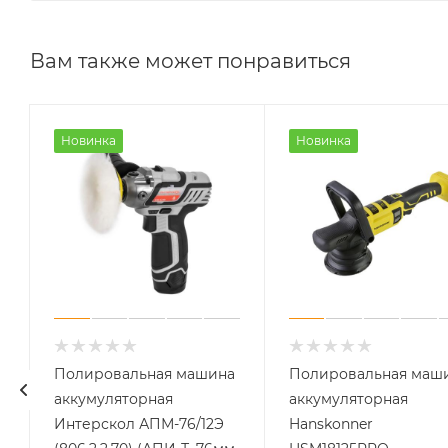
Вам также может понравиться
Новинка
Новинка
а
Полировальная машина
Полировальная маш
аккумуляторная
аккумуляторная
Интерскол АПМ-76/12Э
Hanskonner