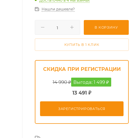
Достаточно
в 4 магазинах
Нашли дешевле?
В КОРЗИНУ
КУПИТЬ В 1 КЛИК
СКИДКА ПРИ РЕГИСТРАЦИИ
14 990 ₽
Выгода: 1 499 ₽
13 491 ₽
ЗАРЕГИСТРИРОВАТЬСЯ