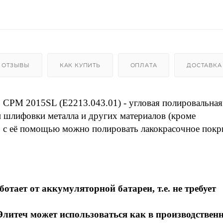
ОТЗЫВЫ
КАК КУПИТЬ
ОПЛАТА
ДОСТАВКА
 CPM 2015SL (E2213.043.01) - угловая полировальна
и шлифовки металла и других материалов (кроме
о, с её помощью можно полировать лакокрасочное пок
ает от аккумуляторной батареи, т.е. не требует
итеч может использоваться как в производствен