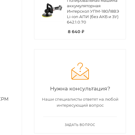
Полировальная машина
аккумуляторная
Интерскол УПМ-180/18ВЭ
Li-ion АПИ (без АКБ и ЗУ)
642.1.0.70
8 640
₽
Нужна консультация?
 CPM
Наши специалисты ответят на любой
интересующий вопрос
ЗАДАТЬ ВОПРОС