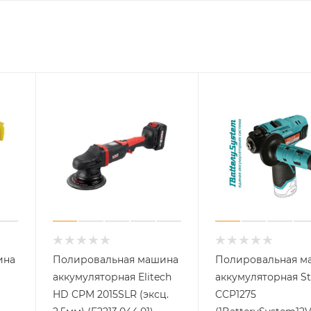
ина
Полировальная машина
Полировальная м
аккумуляторная Elitech
аккумуляторная S
HD CPM 2015SLR (эксц.
CCP1275