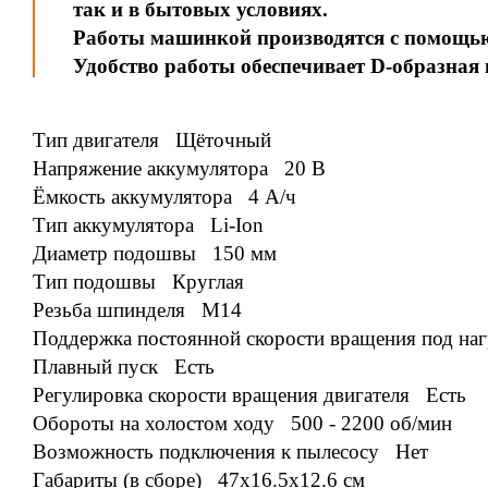
так и в бытовых условиях.
Работы машинкой производятся с помощь
Удобство работы обеспечивает D-образная
Тип двигателя Щёточный
Напряжение аккумулятора 20 В
Ёмкость аккумулятора 4 А/ч
Тип аккумулятора Li-Ion
Диаметр подошвы 150 мм
Тип подошвы Круглая
Резьба шпинделя М14
Поддержка постоянной скорости вращения под на
Плавный пуск Есть
Регулировка скорости вращения двигателя Есть
Обороты на холостом ходу 500 - 2200 об/мин
Возможность подключения к пылесосу Нет
Габариты (в сборе) 47x16.5x12.6 см